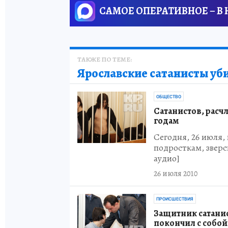
САМОЕ ОПЕРАТИВНОЕ – В
ТАКЖЕ ПО ТЕМЕ:
Ярославские сатанисты уб
ОБЩЕСТВО
Сатанистов, расч
годам
Сегодня, 26 июля,
подросткам, зверс
аудио]
26 июля 2010
ПРОИСШЕСТВИЯ
Защитник сатанис
покончил с собой