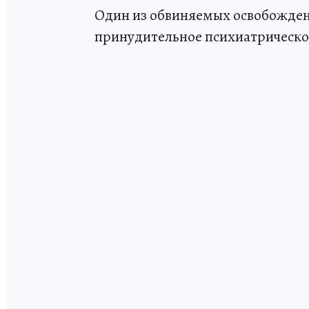
Один из обвиняемых освобожден 
принудительное психиатрическо