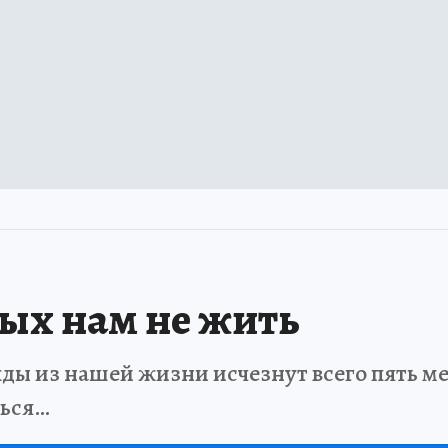
рых нам не жить
ды из нашей жизни исчезнут всего пять мет
ться…