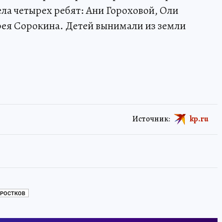
ла четырех ребят: Ани Гороховой, Оли
рея Сорокина. Детей вынимали из земли
Источник:
kp.ru
ДРОСТКОВ