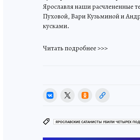
Ярославля наши расчлененные те
Пуховой, Вари Кузьминой и Анд
кусками.
Читать подробнее >>>
ЯРОСЛАВСКИЕ САТАНИСТЫ УБИЛИ ЧЕТЫРЕХ ПО