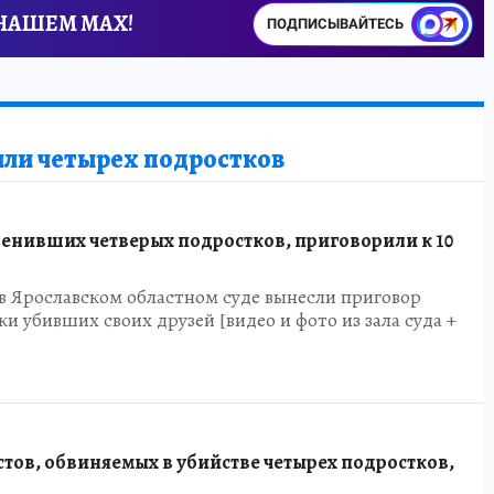
 НАШЕМ MAX!
ПОДПИСЫВАЙТЕСЬ
или четырех подростков
ленивших четверых подростков, приговорили к 10
 в Ярославском областном суде вынесли приговор
ки убивших своих друзей [видео и фото из зала суда +
тов, обвиняемых в убийстве четырех подростков,