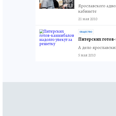
Ярославского адво
кабинете
21 мая 2010
ОБЩЕСТВО
Питерских готов-
А дело ярославски
5 мая 2010