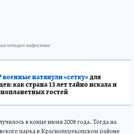
им четырех подростков
 военные натянули «сетку»
для
в: как страна 13 лет тайно искала и
инопланетных гостей
чилось в конце июня 2008 года. Тогда на
вского парка в Красноперекопском районе