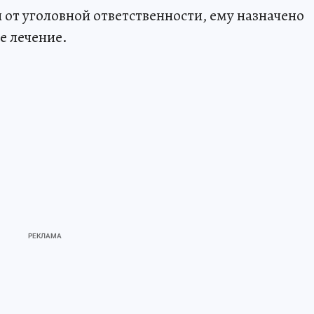
от уголовной ответственности, ему назначено
е лечение.