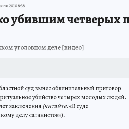
юля 2010 8:38
ко убившим четверых п
мком уголовном деле [видео]
областной суд вынес обвинительный приговор
ритуальное убийство четырех молодых людей.
 лет заключения
(читайте:
«В суде
кому делу сатанистов»).