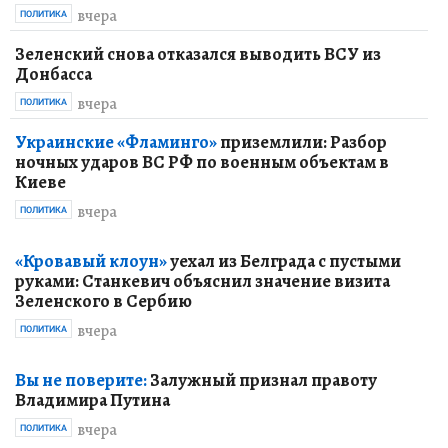
вчера
ПОЛИТИКА
Зеленский снова отказался выводить ВСУ из
Донбасса
вчера
ПОЛИТИКА
Украинские «Фламинго»
приземлили: Разбор
ночных ударов ВС РФ по военным объектам в
Киеве
вчера
ПОЛИТИКА
«Кровавый клоун»
уехал из Белграда с пустыми
руками: Станкевич объяснил значение визита
Зеленского в Сербию
вчера
ПОЛИТИКА
Вы не поверите:
Залужный признал правоту
Владимира Путина
вчера
ПОЛИТИКА