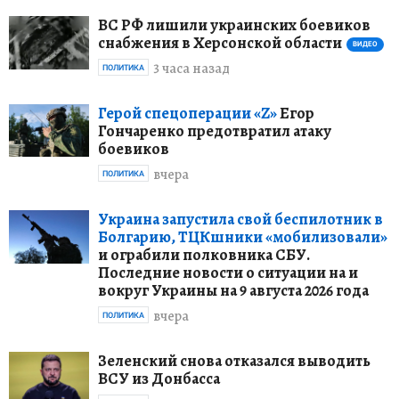
ВС РФ лишили украинских боевиков
снабжения в Херсонской области
ВИДЕО
3 часа назад
ПОЛИТИКА
Герой спецоперации «Z»
Егор
Гончаренко предотвратил атаку
боевиков
вчера
ПОЛИТИКА
Украина запустила свой беспилотник в
Болгарию, ТЦКшники «мобилизовали»
и ограбили полковника СБУ.
Последние новости о ситуации на и
вокруг Украины на 9 августа 2026 года
вчера
ПОЛИТИКА
Зеленский снова отказался выводить
ВСУ из Донбасса