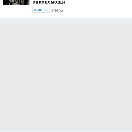
онкопомощи
вчера
ОБЩЕСТВО