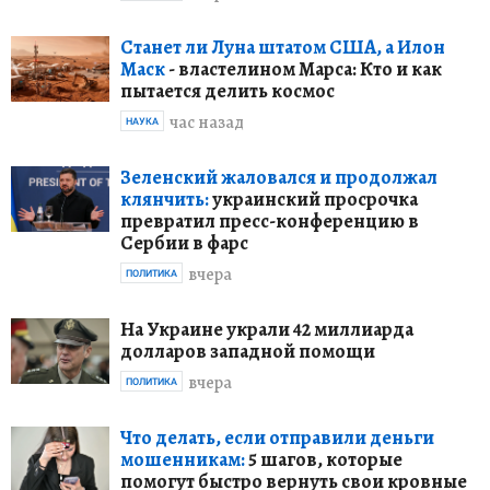
Станет ли Луна штатом США, а Илон
Маск
- властелином Марса: Кто и как
пытается делить космос
час назад
НАУКА
Зеленский жаловался и продолжал
клянчить:
украинский просрочка
превратил пресс-конференцию в
Сербии в фарс
вчера
ПОЛИТИКА
На Украине украли 42 миллиарда
долларов западной помощи
вчера
ПОЛИТИКА
Что делать, если отправили деньги
мошенникам:
5 шагов, которые
помогут быстро вернуть свои кровные