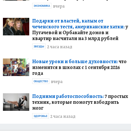
вчера
ЭКОНОМИКА
Подарки от властей, калым от
чеченского тестя, американские хатки:
у
Пугачевой и Орбакайте домов и
квартир насчитали на 3 млрд рублей
2 часа назад
ЗВЕЗДЫ
Новые уроки и больше духовности:
что
изменится в школах с 1 сентября 2026
года
вчера
ОБЩЕСТВО
Подними работоспособность:
7 простых
техник, которые помогут взбодрить
мозг
2 часа назад
ЗДОРОВЬЕ