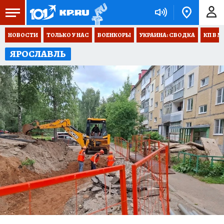
НОВОСТИ
ТОЛЬКО У НАС
ВОЕНКОРЫ
УКРАИНА: СВОДКА
КП В М
ЯРОСЛАВЛЬ