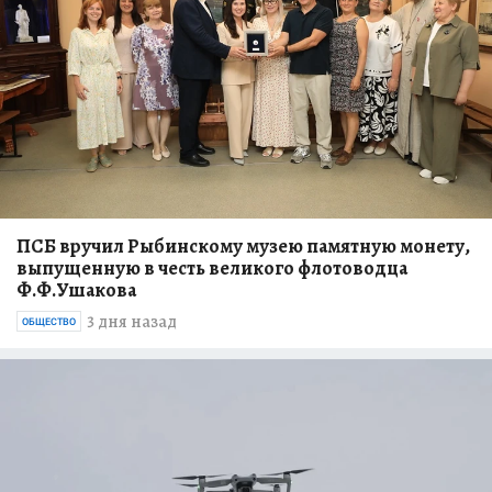
ПСБ вручил Рыбинскому музею памятную монету,
выпущенную в честь великого флотоводца
Ф.Ф.Ушакова
3 дня назад
ОБЩЕСТВО