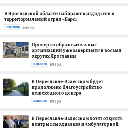
В Ярославской области набирают кандидатов в
территориальный отряд «Барс»
вчера
ОБЩЕСТВО
Проверки образовательных
организаций уже завершены в восьми
округах Ярославии
вчера
ОБЩЕСТВО
В Переславле-Залесском будет
продолжено благоустройство
пешеходного центра
вчера
ОБЩЕСТВО
В Переславле-Залесском хотят открыть
центры гемодиализа и амбулаторной