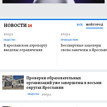
НОВОСТИ
24
ВСЕ
МОЙ ГОРОД
вчера
вчера
ОБЩЕСТВО
ПРОИСШЕСТВИЯ
В ярославском аэропорту
Бессмертные зацеперы
введены ограничения
снова замечены в Ярослав
Проверки образовательных
организаций уже завершены в восьми
округах Ярославии
вчера
ОБЩЕСТВО