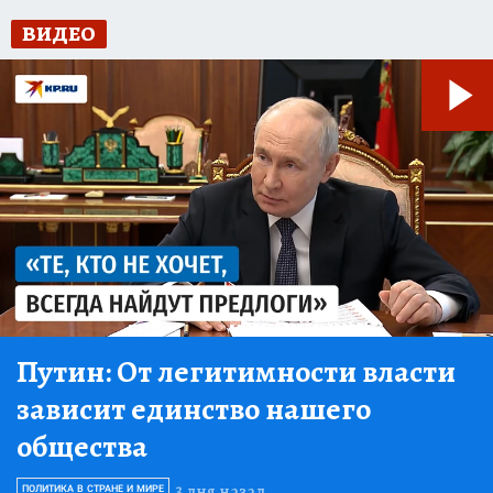
ВИДЕО
Путин:
От легитимности власти
зависит единство нашего
общества
3 дня назад
ПОЛИТИКА В СТРАНЕ И МИРЕ