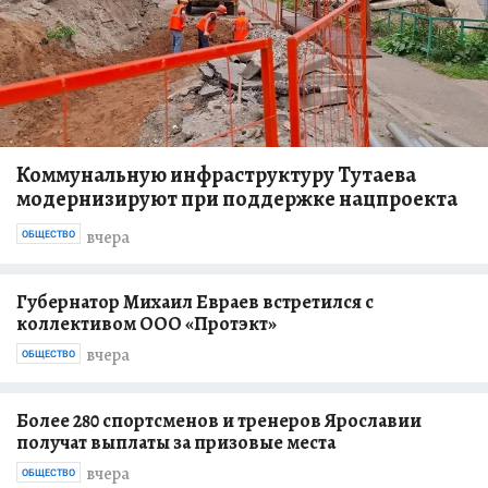
Коммунальную инфраструктуру Тутаева
модернизируют при поддержке нацпроекта
вчера
ОБЩЕСТВО
Губернатор Михаил Евраев встретился с
коллективом ООО «Протэкт»
вчера
ОБЩЕСТВО
Более 280 спортсменов и тренеров Ярославии
получат выплаты за призовые места
вчера
ОБЩЕСТВО