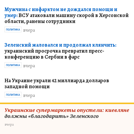
Мужчина с инфарктом не дождался помощи и
умер:
ВСУ атаковали машину скорой в Херсонской
области, ранены сотрудники
вчера
ПОЛИТИКА
Зеленский жаловался и продолжал клянчить:
украинский просрочка превратил пресс-
конференцию в Сербии в фарс
вчера
ПОЛИТИКА
На Украине украли 42 миллиарда долларов
западной помощи
вчера
ПОЛИТИКА
Украинские супермаркеты опустели: киевляне
должны «благодарить» Зеленского
вчера