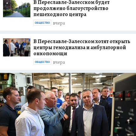
В Переславле-Залесском будет
продолжено благоустройство
пешеходного центра
вчера
ОБЩЕСТВО
В Переславле-Залесском хотят открыть
центры гемодиализа и амбулаторной
онкопомощи
вчера
ОБЩЕСТВО