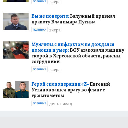
вчера
ПОЛИТИКА
Вы не поверите:
Залужный признал
правоту Владимира Путина
вчера
ПОЛИТИКА
Мужчина с инфарктом не дождался
помощи и умер:
ВСУ атаковали машину
скорой в Херсонской области, ранены
сотрудники
вчера
ПОЛИТИКА
Герой спецоперации «Z»
Евгений
Устинов зашел врагу во фланг с
гранатометом
день назад
ПОЛИТИКА