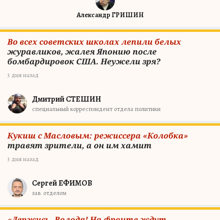
Александр ГРИШИН
Во всех советских школах лепили белых
журавликов, жалея Японию после
бомбардировок США. Неужели зря?
3 дня назад
Дмитрий СТЕШИН
специальный корреспондент отдела политики
Кукиш с Масловым: режиссера «Колобка»
травят зрители, а он им хамит
3 дня назад
Сергей ЕФИМОВ
зав. отделом
«Держись, Володя! На фронте ждут