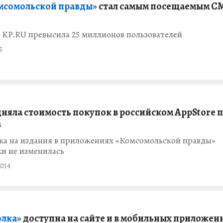
мсомольской правды»
стал самым посещаемым С
 KP.RU превысила 25 миллионов пользователей
5
дняла стоимость покупок в российском AppStore 
а
ка на издания в приложениях «Комсомольской правды»
и не изменилась
014
лка»
доступна на сайте и в мобильных приложен