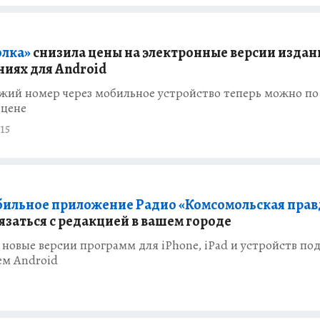
лка»
снизила цены на электронные версии издан
иях для Android
жий номер через мобильное устройство теперь можно по
 цене
15
бильное приложение Радио «Комсомольская прав
язаться с редакцией в вашем городе
овые версии программ для iPhone, iPad и устройств по
ем Android