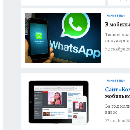
УМНЫЕ ВЕЩИ
В мобиль
Теперь пол
популярно
7 декабря 20
УМНЫЕ ВЕЩИ
Сайт «Ко
мобильно
За год кол
вдвое
27 ноября 20