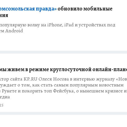
омсомольская правда»
обновило мобильные
ния
опулярную волну на iPhone, iPad и устройствах под
ем Android
 мы живем в режиме круглосуточной онлайн-план
тор сайта KP.RU Олеся Носова в интервью журналу «Но
уждает о том, как стать самым популярным новостным
 Рунете и покорить топ Фейсбука, о нынешнем кризисе и
едиа
15