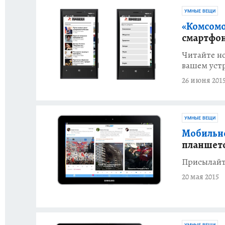
УМНЫЕ ВЕЩИ
«Комсомо
смартфон
Читайте но
вашем уст
26 июня 201
УМНЫЕ ВЕЩИ
Мобильн
планшет
Присылайт
20 мая 2015