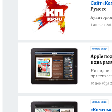
Сайт «Ко
Рунете
Аудитория
1 апреля 201
УМНЫЕ ВЕЩИ
Apple по
в два раз
Но подпис
практическ
30 декабря 2
УМНЫЕ ВЕЩИ
«Комсомо