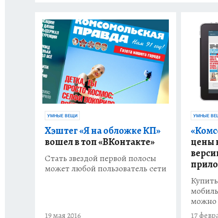
УМНЫЕ ВЕЩИ
УМНЫЕ ВЕ
Хэштег «Я на обложке КП»
«Комс
вошел в топ «ВКонтакте»
цены 
верси
Стать звездой первой полосы
прило
может любой пользователь сети
Купить
мобиль
можно 
19 мая 2016
17 февр