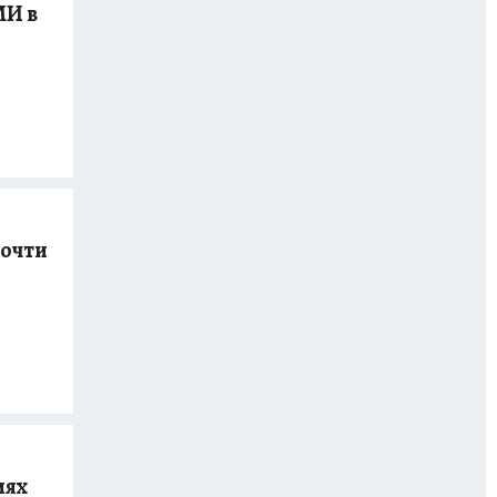
МИ в
почти
иях