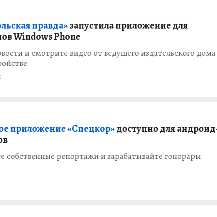
льская правда»
запустила приложение для
ов Windows Phone
вости и смотрите видео от ведущего издательского дома
ройстве
5
ое приложение «Спецкор»
доступно для андроид
ов
е собственные репортажи и зарабатывайте гонорары