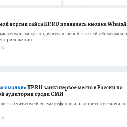
ной версии сайта KP.RU появилась кнопка Whats
ьзователи смогут поделиться любой статьей «Комсомолк
м приложении
15
мсомолки»
KP.RU занял первое место в России по
й аудитории среди СМИ
ичество читателей со смартфонов и планшетов увеличило
15