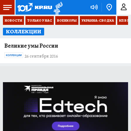
НОВОСТИ
ТОЛЬКО У НАС
ВОЕНКОРЫ
УКРАИНА: СВОДКА
КП В М
КОЛЛЕКЦИИ
Великие умы России
26 сентября 2016
КОЛЛЕКЦИИ