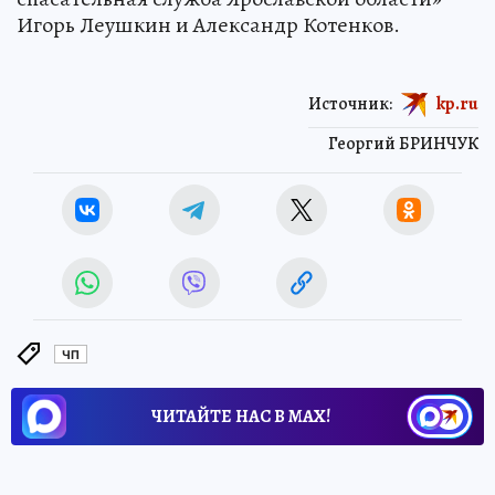
Игорь Леушкин и Александр Котенков.
Источник:
kp.ru
Георгий БРИНЧУК
ЧП
ЧИТАЙТЕ НАС В МАХ!