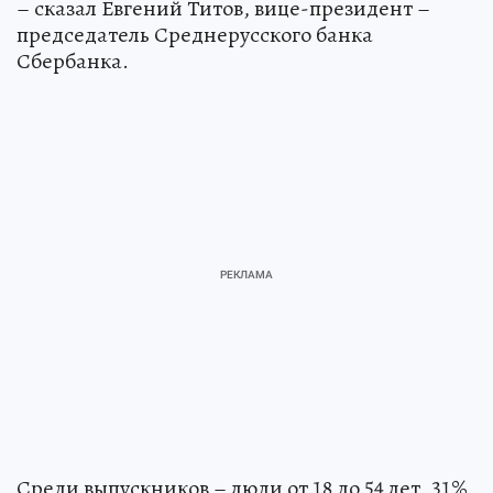
– сказал Евгений Титов, вице-президент –
председатель Среднерусского банка
Сбербанка.
Среди выпускников – люди от 18 до 54 лет, 31%