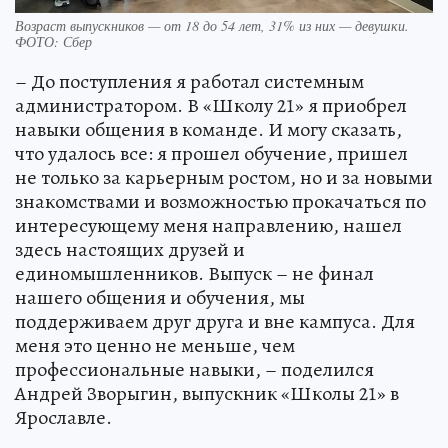
Возраст выпускников — от 18 до 54 лет, 31% из них — девушки.
ФОТО: Сбер
– До поступления я работал системным
администратором. В «Школу 21» я приобрел
навыки общения в команде. И могу сказать,
что удалось все: я прошел обучение, пришел
не только за карьерным ростом, но и за новыми
знакомствами и возможностью прокачаться по
интересующему меня направлению, нашел
здесь настоящих друзей и
единомышленников. Выпуск – не финал
нашего общения и обучения, мы
поддерживаем друг друга и вне кампуса. Для
меня это ценно не меньше, чем
профессиональные навыки, – поделился
Андрей Зворыгин, выпускник «Школы 21» в
Ярославле.