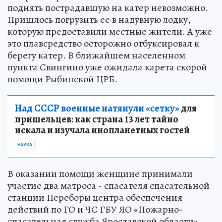
поднять пострадавшую на катер невозможно.
Пришлось погрузить ее в надувную лодку,
которую предоставили местные жители. А уже
это плавсредство осторожно отбуксировал к
берегу катер. В ближайшем населенном
пункта Свингино уже ожидала карета скорой
помощи Рыбинской ЦРБ.
Над СССР военные натянули «сетку»
для
пришельцев: как страна 13 лет тайно
искала и изучала инопланетных гостей
НАУКА
В оказании помощи женщине принимали
участие два матроса - спасателя спасательной
станции Переборы центра обеспечения
действий по ГО и ЧС ГБУ ЯО «Пожарно-
спасательная служба Ярославской области»