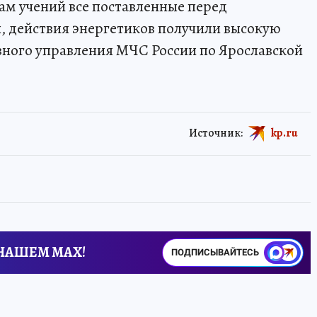
м учений все поставленные перед
, действия энергетиков получили высокую
авного управления МЧС России по Ярославской
Источник:
kp.ru
 НАШЕМ MAX!
ПОДПИСЫВАЙТЕСЬ