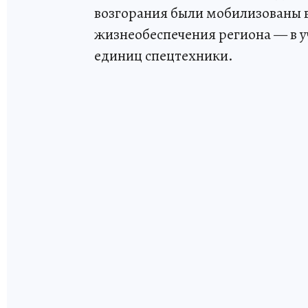
возгорания были мобилизованы 
жизнеобеспечения региона — в уч
единиц спецтехники.