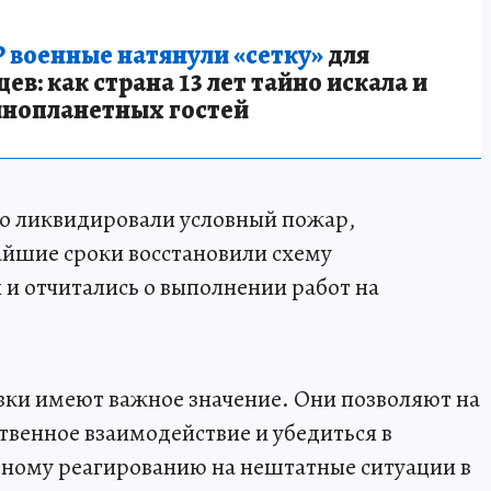
 военные натянули «сетку»
для
в: как страна 13 лет тайно искала и
инопланетных гостей
но ликвидировали условный пожар,
айшие сроки восстановили схему
и отчитались о выполнении работ на
вки имеют важное значение. Они позволяют на
венное взаимодействие и убедиться в
вному реагированию на нештатные ситуации в