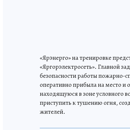
«Ярэнерго» на тренировке предс
«Яргорэлектросеть». Главной зад
безопасности работы пожарно-с
оперативно прибыла на место и
находящуюся в зоне условного в
приступить к тушению огня, со
жителей.