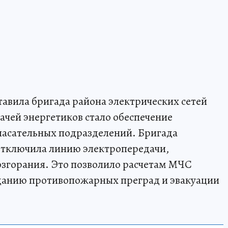
тавила бригада района электрических сетей
ачей энергетиков стало обеспечение
пасательных подразделений. Бригада
 отключила линию электропередачи,
озгорания. Это позволило расчетам МЧС
зданию противопожарных преград и эвакуации