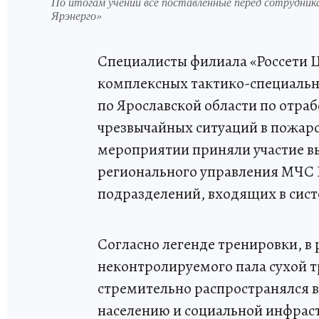
По итогам учений все поставленные перед сотрудни
Ярэнерго»
Специалисты филиала «Россети Ц
комплексных тактико-специальн
по Ярославской области по отра
чрезвычайных ситуаций в пожаро
мероприятии приняли участие вы
регионального управления МЧС Р
подразделений, входящих в сис
Согласно легенде тренировки, в 
неконтролируемого пала сухой т
стремительно распространялся в 
населению и социальной инфраст