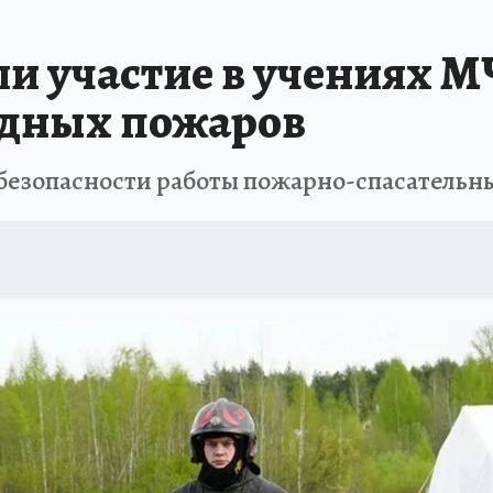
и участие в учениях М
дных пожаров
е безопасности работы пожарно-спасатель