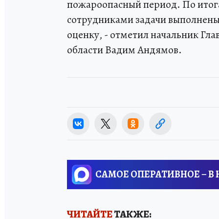
пожароопасный период. По итога
сотрудниками задачи выполнены
оценку, - отметил начальник Гл
области Вадим Андямов.
САМОЕ ОПЕРАТИВНОЕ – В
ЧИТАЙТЕ
ТАКЖЕ: