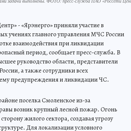
ками задачи выполнены. ФОТО: пресс-служба ПАО «Россети Цен
ентр» - «Ярэнерго» приняли участие в
ых учениях главного управления МЧС России
ботке взаимодействия при ликвидации
опасный период, сообщает пресс-служба. В
сшее руководство области, представители
оссии, а также сотрудники всех
тему предупреждения и ликвидации ЧС.
районе поселка Смоленское из-за
равы возник крупный лесной пожар. Огонь
сторону жилого сектора, создавая угрозу
руктуре. Для локализации условного