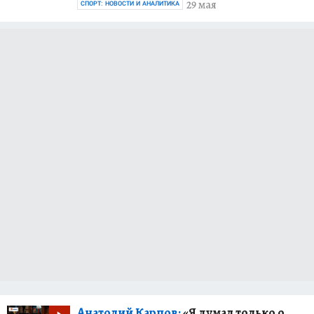
29 мая
СПОРТ: НОВОСТИ И АНАЛИТИКА
Анатолий Карпов:
«Я думал только о