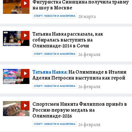
Фигуристка Синицина получила травму
на шоу в Москве
28 марта
СПОРТ: НОВОСТИ И АНАЛИТИКА
Татьяна Навка рассказала, как
собиралась выступить на
Олимпиаде-2014 в Сочи
26 февраля
СПОРТ: НОВОСТИ И АНАЛИТИКА
Татьяна Навка:
На Олимпиаде в Италии
Аделия Петросян выступила как герой
26 февраля
СПОРТ: НОВОСТИ И АНАЛИТИКА
Спортсмен Никита Филиппов привёз в
Россию первую медаль на
Олимпиаде-2026
24 февраля
СПОРТ: НОВОСТИ И АНАЛИТИКА