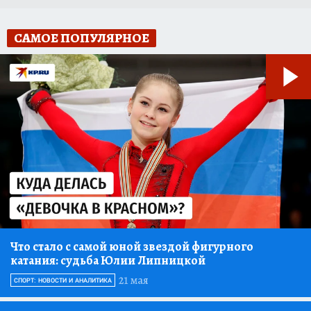
САМОЕ ПОПУЛЯРНОЕ
Что стало с самой юной звездой фигурного
катания: судьба Юлии Липницкой
21 мая
СПОРТ: НОВОСТИ И АНАЛИТИКА