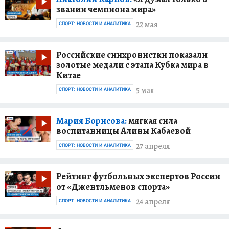
звании чемпиона мира»
22 мая
СПОРТ: НОВОСТИ И АНАЛИТИКА
Российские синхронистки показали
золотые медали с этапа Кубка мира в
Китае
5 мая
СПОРТ: НОВОСТИ И АНАЛИТИКА
Мария Борисова:
мягкая сила
воспитанницы Алины Кабаевой
27 апреля
СПОРТ: НОВОСТИ И АНАЛИТИКА
Рейтинг футбольных экспертов России
от «Джентльменов спорта»
24 апреля
СПОРТ: НОВОСТИ И АНАЛИТИКА