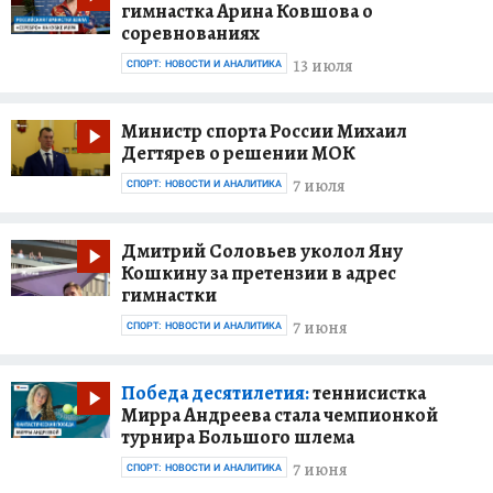
гимнастка Арина Ковшова о
соревнованиях
13 июля
СПОРТ: НОВОСТИ И АНАЛИТИКА
Министр спорта России Михаил
Дегтярев о решении МОК
7 июля
СПОРТ: НОВОСТИ И АНАЛИТИКА
Дмитрий Соловьев уколол Яну
Кошкину за претензии в адрес
гимнастки
7 июня
СПОРТ: НОВОСТИ И АНАЛИТИКА
Победа десятилетия:
теннисистка
Мирра Андреева стала чемпионкой
турнира Большого шлема
7 июня
СПОРТ: НОВОСТИ И АНАЛИТИКА