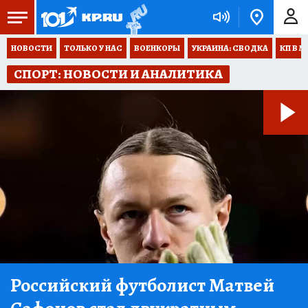
НОВОСТИ
ТОЛЬКО У НАС
ВОЕНКОРЫ
УКРАИНА: СВОДКА
КП В М
СПОРТ: НОВОСТИ И АНАЛИТИКА
Российский футболист Матвей