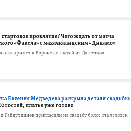
 стартовое проклятие? Чего ждать от матча
кого «Факела» с махачкалинским «Динамо»
акел» примет в Воронеже гостей из Дагестана
ка Евгения Медведева раскрыла детали свадьбы:
0 гостей, платье уже готово
и Гайнутдинов пригласили на свадьбу более ста человек