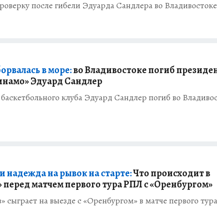
роверку после гибели Эдуарда Сандлера во Владивостоке
орвалась в море:
во Владивостоке погиб президе
инамо» Эдуард Сандлер
баскетбольного клуба Эдуард Сандлер погиб во Владиво
и надежда на рывок на старте:
Что происходит в
» перед матчем первого тура РПЛ с «Оренбургом»
» сыграет на выезде с «Оренбургом» в матче первого тур