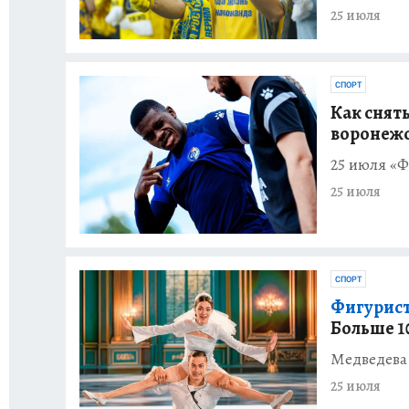
25 июля
СПОРТ
Как снять
воронежс
25 июля «Ф
25 июля
СПОРТ
Фигурист
Больше 10
Медведева 
25 июля