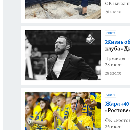
СК начал п
28 июля
СПОРТ
Жизнь об
клуба «Д
Президент 
28 июля
28 июля
СПОРТ
Жара +40 
«Ростове
ФК «Ростов
26 июля