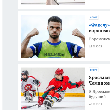
СПОРТ
«Факелу»
воронежс
Воронежск
24 июля
СПОРТ
Ярославс
Чемпиона
В Ярославс
будущий
23 июля