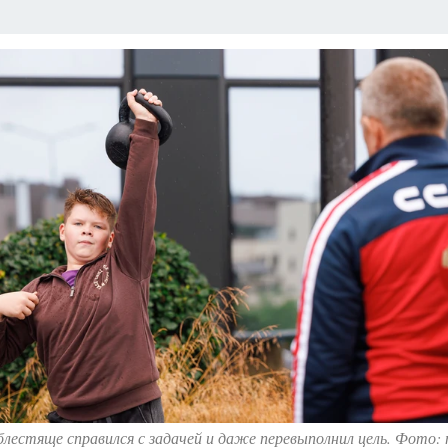
лестяще справился с задачей и даже перевыполнил цель. Фото: 