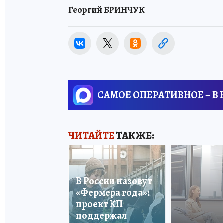
Георгий БРИНЧУК
САМОЕ ОПЕРАТИВНОЕ – В
ЧИТАЙТЕ
ТАКЖЕ:
В России назовут
«Фермера года»:
проект КП
поддержал