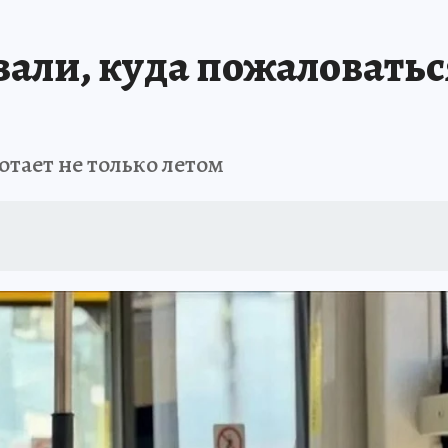
али, куда пожаловаться
тает не только летом