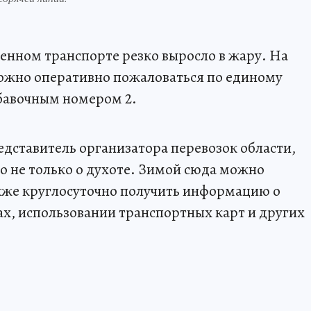
венном транспорте резко выросло в жару. На
жно оперативно пожаловаться по единому
обавочным номером 2.
едставитель организатора перевозок области,
 не только о духоте. Зимой сюда можно
также круглосуточно получить информацию о
х, использовании транспортных карт и других