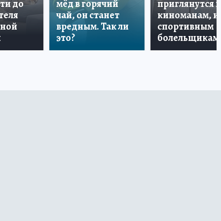
ти до
мёд в горячий
приглянутся 
теля
чай, он станет
киноманам, и
дной
вредным. Так ли
спортивным
и
это?
болельщикам