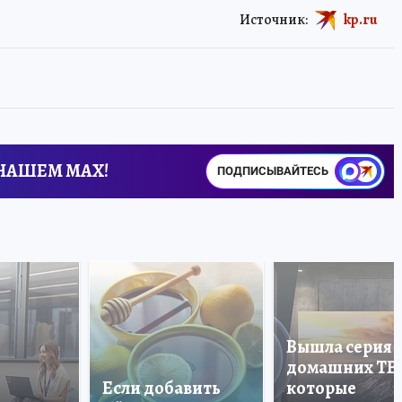
Источник:
kp.ru
 НАШЕМ MAX!
ПОДПИСЫВАЙТЕСЬ
Вышла серия
домашних ТВ
Если добавить
которые