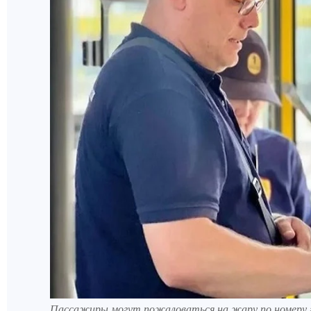
Пассажиры могут пожаловаться на жару по номеру г