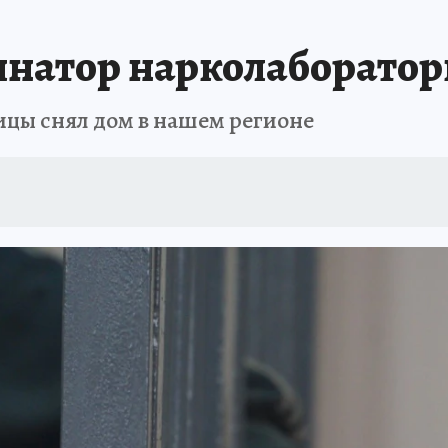
инатор нарколаборатори
ицы снял дом в нашем регионе