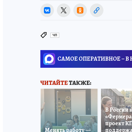
ЧП
САМОЕ ОПЕРАТИВНОЕ – В
ЧИТАЙТЕ
ТАКЖЕ:
В России 
«Фермера 
проект К
Менять работу —
поддерж