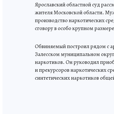
Ярославский областной суд расс
жителя Московской области. М
производство наркотических сре
сговору в особо крупном размере
Обвиняемый построил рядом с а
Залесском муниципальном округ
наркотиков. Он руководил прио
и прекурсоров наркотических ср
синтетических наркотиков общей 