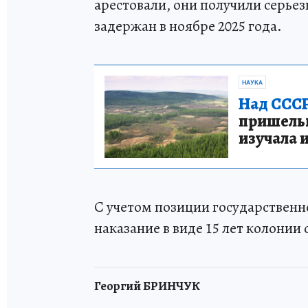
арестовали, они получили серьез
задержан в ноябре 2025 года.
НАУКА
Над СССР
пришельце
изучала 
С учетом позиции государственн
наказание в виде 15 лет колонии
Георгий БРИНЧУК