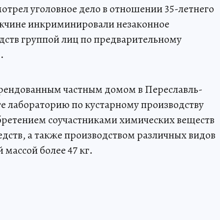
мотрел уголовное дело в отношении 35-летнего
ужчине инкриминировали незаконное
дств группой лиц по предварительному
.
рендованным частным домом в Переславль-
е лабораторию по кустарному производству
бретением соучастниками химических веществ
едств, а также производством различных видов
массой более 47 кг.