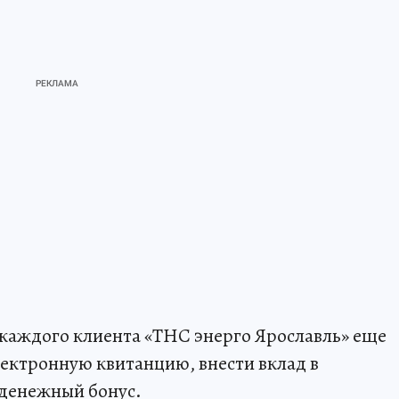
у каждого клиента «ТНС энерго Ярославль» еще
ектронную квитанцию, внести вклад в
 денежный бонус.