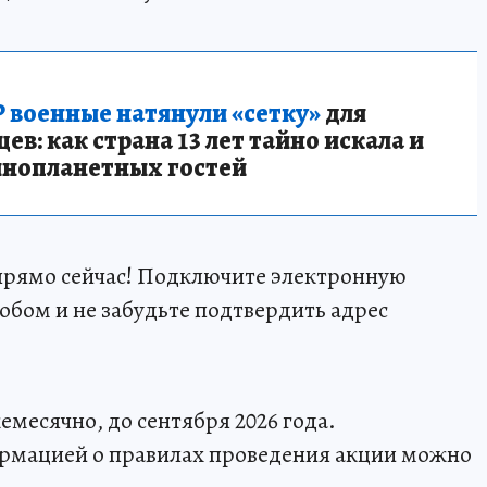
 военные натянули «сетку»
для
в: как страна 13 лет тайно искала и
инопланетных гостей
прямо сейчас! Подключите электронную
бом и не забудьте подтвердить адрес
месячно, до сентября 2026 года.
рмацией о правилах проведения акции можно