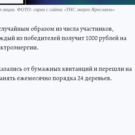
 акции. ФОТО: скрин с сайта «ТНС энерго Ярославль»
случайным образом из числа участников,
дый из победителей получит 1000 рублей на
ектроэнергии.
тказались от бумажных квитанций и перешли на
ранять ежемесячно порядка 24 деревьев.