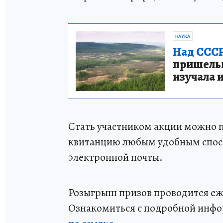
НАУКА
Над СССР
пришельце
изучала 
Стать участником акции можно 
квитанцию любым удобным спосо
электронной почты.
Розыгрыш призов проводится еже
Ознакомиться с подробной инфо