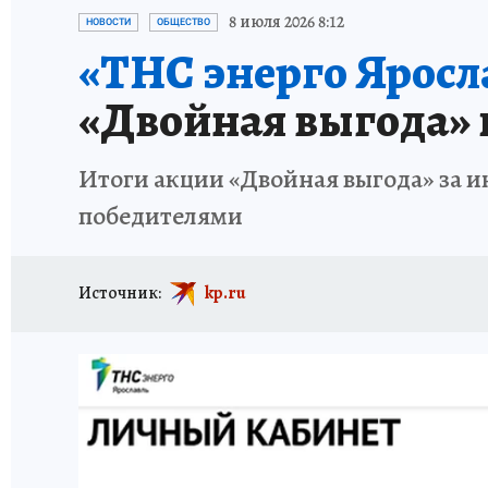
ГЕРОИ ЯРОСЛАВИИ
ИСПЫТАНО НА СЕБЕ
8 июля 2026 8:12
НОВОСТИ
ОБЩЕСТВО
«ТНС энерго Яросл
«Двойная выгода» 
Итоги акции «Двойная выгода» за и
победителями
Источник:
kp.ru