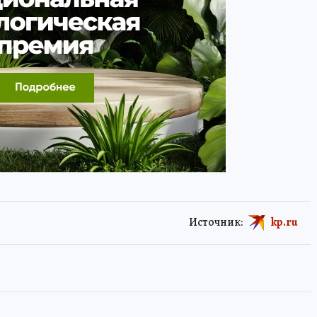
Источник:
kp.ru