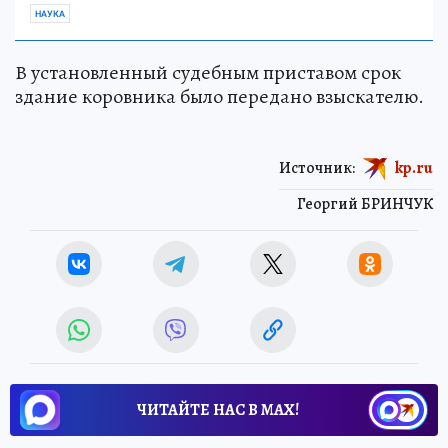
НАУКА
В установленный судебным приставом срок
здание коровника было передано взыскателю.
Источник:
kp.ru
Георгий БРИНЧУК
ЧИТАЙТЕ НАС В МАХ!