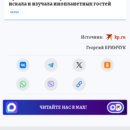
искала и изучала инопланетных гостей
НАУКА
Источник:
kp.ru
Георгий БРИНЧУК
ЧИТАЙТЕ НАС В МАХ!