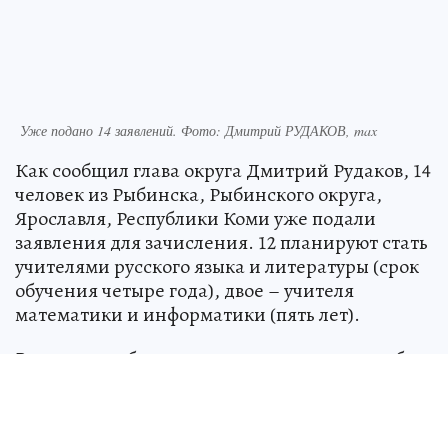
Уже подано 14 заявлений. Фото: Дмитрий РУДАКОВ, max
Как сообщил глава округа Дмитрий Рудаков, 14
человек из Рыбинска, Рыбинского округа,
Ярославля, Республики Коми уже подали
заявления для зачисления. 12 планируют стать
учителями русского языка и литературы (срок
обучения четыре года), двое – учителя
математики и информатики (пять лет).
Во время учебы студенты, сдавшие сессию без
долгов, получают стипендии – 15 или
повышенную 30 тысяч рублей. Выпускникам
вручают дипломы государственного образца,