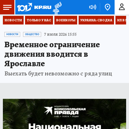
НОВОСТИ
ТОЛЬКО У НАС
ВОЕНКОРЫ
УКРАИНА: СВОДКА
КП В М
7 июля 2026 15:55
НОВОСТИ
ОБЩЕСТВО
Временное ограничение
движения вводится в
Ярославле
Выехать будет невозможно с ряда улиц