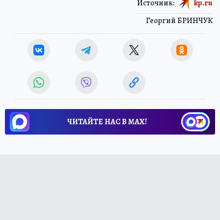
Источник:
kp.ru
Георгий БРИНЧУК
ЧИТАЙТЕ НАС В МАХ!