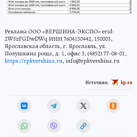
.
Реклама ООО «ВЕРШИНА-ЭКСПО» erid:
2W5zFGDwDWq ИНН 7604150442, 150003,
Ярославская область, г. Ярославль, ул.
Полушкина роща, д. 1, офис 3, (4852) 77-08-01,
https://rpkvershina.ru
, info@rpkvershina.ru
Источник:
kp.ru