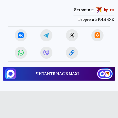
Источник:
kp.ru
Георгий БРИНЧУК
ЧИТАЙТЕ НАС В МАХ!