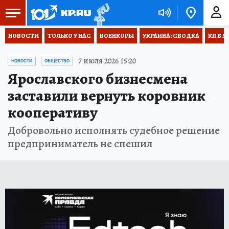
НОВОСТИ
ТОЛЬКО У НАС
ВОЕНКОРЫ
УКРАИНА: СВОДКА
КП В М
7 июля 2026 15:20
НОВОСТИ
ОБЩЕСТВО
Ярославского бизнесмена
заставили вернуть коровник
кооперативу
Добровольно исполнять судебное решение
предприниматель не спешил