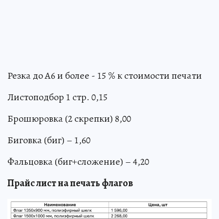
Резка до А6 и более - 15 % к стоимости печати
Листоподбор 1 стр. 0,15
Брошюровка (2 скрепки) 8,00
Биговка (биг) – 1,60
Фальцовка (биг+сложение) – 4,20
Прайс лист на печать флагов