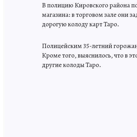
В полицию Кировского района п
магазина: в торговом зале они 
дорогую колоду карт Таро.
Полицейским 35-летний горожани
Кроме того, выяснилось, что в э
другие колоды Таро.