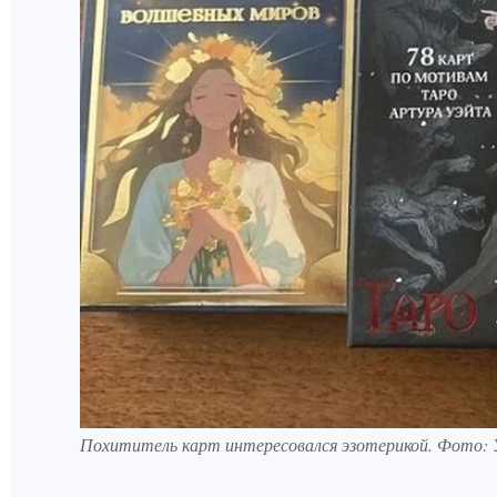
Похититель карт интересовался эзотерикой. Фото: