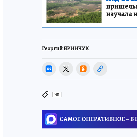
пришельце
изучала 
Георгий БРИНЧУК
ЧП
САМОЕ ОПЕРАТИВНОЕ – В