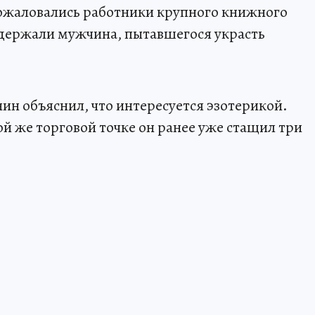
ожаловались работники крупного книжного
задержали мужчина, пытавшегося украсть
н объяснил, что интересуется эзотерикой.
той же торговой точке он ранее уже стащил три