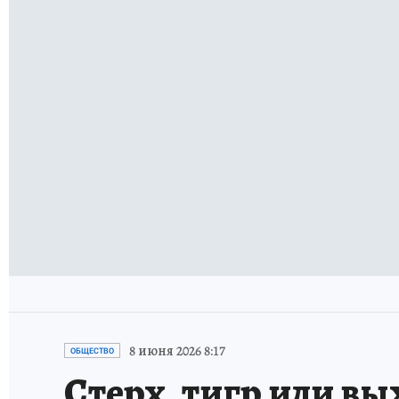
8 июня 2026 8:17
ОБЩЕСТВО
Стерх, тигр или вы