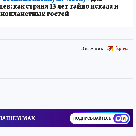
в: как страна 13 лет тайно искала и
инопланетных гостей
Источник:
kp.ru
 НАШЕМ MAX!
ПОДПИСЫВАЙТЕСЬ