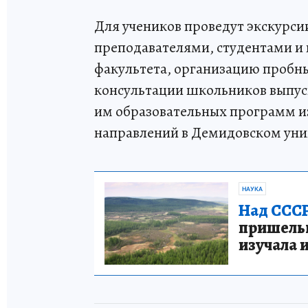
Для учеников проведут экскурси
преподавателями, студентами и
факультета, организацию пробн
консультации школьников выпус
им образовательных программ из
направлений в Демидовском уни
НАУКА
Над СССР
пришельце
изучала 