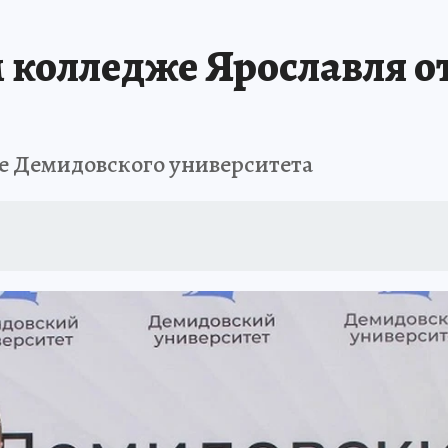
колледже Ярославля о
ые Демидовского университета