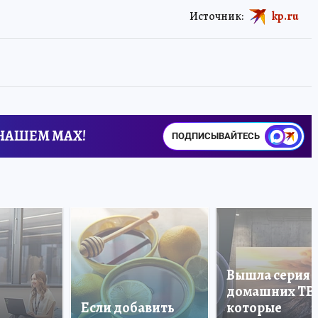
Источник:
kp.ru
 НАШЕМ MAX!
ПОДПИСЫВАЙТЕСЬ
Вышла серия
домашних ТВ
Если добавить
которые