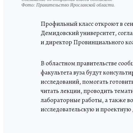
Фото:
Правительство Ярославской области.
Профильный класс откроют в се
Демидовский университет, согл
и директор Провинциального ко
В областном правительстве сооб
факультета вуза будут консульти
исследований, помогать готовит
читать лекции, проводить темат
лабораторные работы, а также в
исследовательскую и проектную 