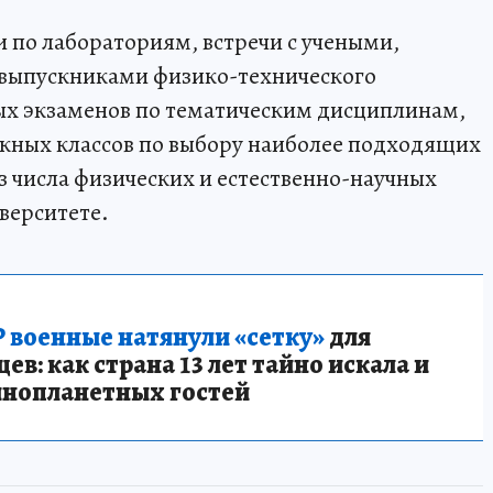
и по лабораториям, встречи с учеными,
 выпускниками физико-технического
ых экзаменов по тематическим дисциплинам,
кных классов по выбору наиболее подходящих
 числа физических и естественно-научных
верситете.
 военные натянули «сетку»
для
в: как страна 13 лет тайно искала и
инопланетных гостей