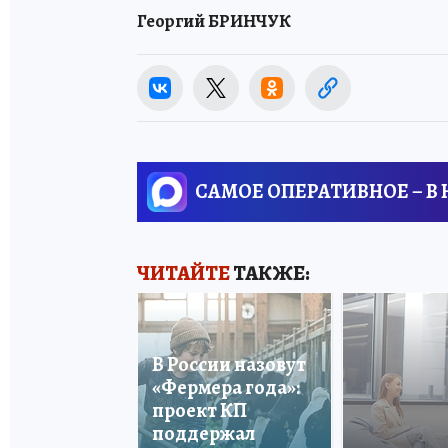
Георгий БРИНЧУК
САМОЕ ОПЕРАТИВНОЕ – В
ЧИТАЙТЕ
ТАКЖЕ:
В России назовут
«Фермера года»:
проект КП
поддержал