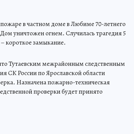
 пожаре в частном доме в Любиме 70-летнего
Дом уничтожен огнем. Случилась трагедия 5
 – короткое замыкание.
что Тутаевским межрайонным следственным
ия СК России по Ярославской области
верка. Назначена пожарно-техническая
ледственной проверки будет принято