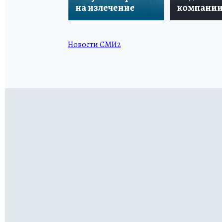
на излечение
компани
Новости СМИ2