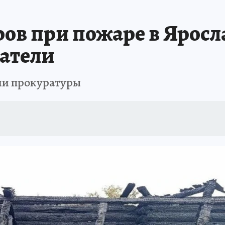
ов при пожаре в Яросл
атели
ии прокуратуры