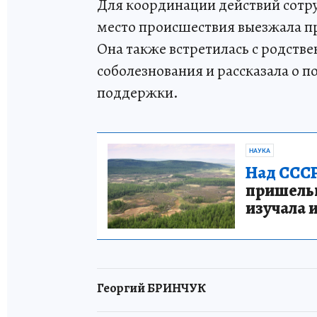
Для координации действий сотр
место происшествия выезжала п
Она также встретилась с родств
соболезнования и рассказала о 
поддержки.
НАУКА
Над СССР
пришельце
изучала 
Георгий БРИНЧУК