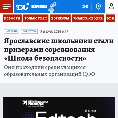
НОВОСТИ
ТОЛЬКО У НАС
ВОЕНКОРЫ
УКРАИНА: СВОДКА
КП В М
5 июля 2026 6:49
НОВОСТИ
ОБЩЕСТВО
Ярославские школьники стали
призерами соревнования
«Школа безопасности»
Они проходили среди учащихся
образовательных организаций ЦФО