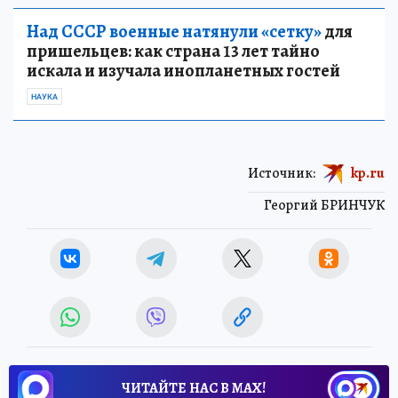
Над СССР военные натянули «сетку»
для
пришельцев: как страна 13 лет тайно
искала и изучала инопланетных гостей
НАУКА
Источник:
kp.ru
Георгий БРИНЧУК
ЧИТАЙТЕ НАС В МАХ!