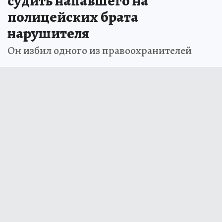
судить напавшего на
полицейских брата
нарушителя
Он избил одного из правоохранителей