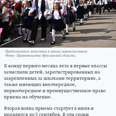
Продолжается зачисление в школы первоклассников.
Фото:
Правительство Ярославской области.
К концу первого месяца лета в первые классы
зачислили детей, зарегистрированных на
закрепленных за школами территориях, а
также имеющих внеочередное,
первоочередное и преимущественное право
приема на обучение.
Вторая волна приема стартует 6 июля и
продлится до 5 сентября. В эти сроки