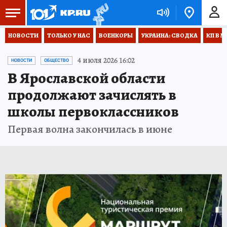
НОВОСТИ
ТОЛЬКО У НАС
ВОЕНКОРЫ
УКРАИНА: СВОДКА
КП В М
4 июля 2026 16:02
НОВОСТИ
ОБЩЕСТВО
В Ярославской области
продолжают зачислять в
школы первоклассников
Первая волна закончилась в июне