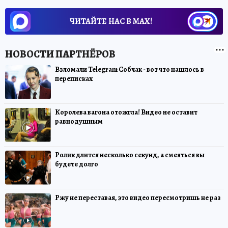
ЧИТАЙТЕ НАС В МАХ!
Взломали Telegram Собчак - вот что нашлось в
переписках
Королева вагона отожгла! Видео не оставит
равнодушным
Ролик длится несколько секунд, а смеяться вы
будете долго
Ржу не переставая, это видео пересмотришь не раз