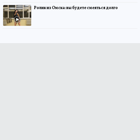
Ролик из Омска: вы будете смеяться долго