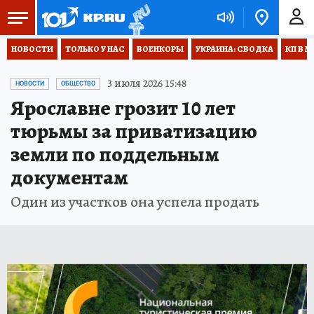
НОВОСТИ
ТОЛЬКО У НАС
ВОЕНКОРЫ
УКРАИНА: СВОДКА
КП В М
3 июля 2026 15:48
НОВОСТИ
ОБЩЕСТВО
Ярославне грозит 10 лет
тюрьмы за приватизацию
земли по поддельным
документам
Один из участков она успела продать