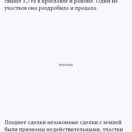
свыше 3,7 га в Ярославле и районе. Один из
участков она раздробила и продала.
Позднее сделки незаконные сделки с землей
были признаны недействительными, участки