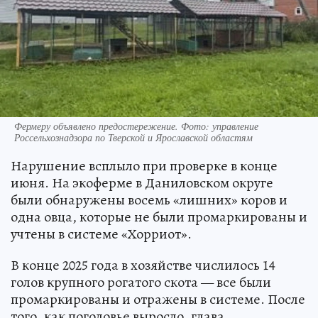
Фермеру объявлено предостережение. Фото: управление
Россельхознадзора по Тверской и Ярославской областям
Нарушение всплыло при проверке в конце
июня. На экоферме в Даниловском округе
были обнаружены восемь «лишних» коров и
одна овца, которые не были промаркированы и
учтены в системе «Хорриот».
В конце 2025 года в хозяйстве числилось 14
голов крупного рогатого скота — все были
промаркированы и отражены в системе. После
того, как поголовье выросло, глава