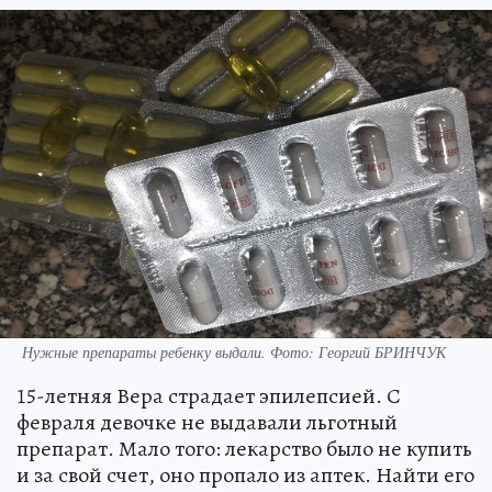
Нужные препараты ребенку выдали. Фото: Георгий БРИНЧУК
15-летняя Вера страдает эпилепсией. С
февраля девочке не выдавали льготный
препарат. Мало того: лекарство было не купить
и за свой счет, оно пропало из аптек. Найти его