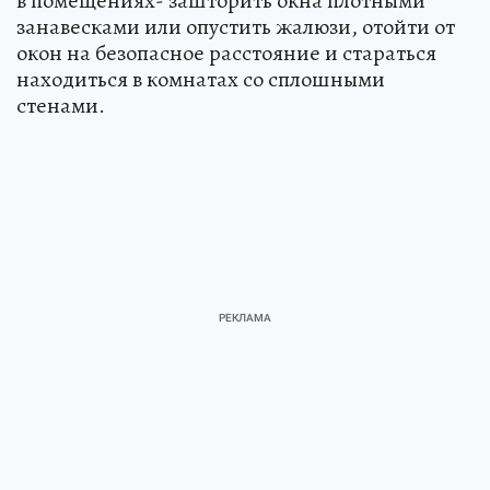
в помещениях- зашторить окна плотными
занавесками или опустить жалюзи, отойти от
окон на безопасное расстояние и стараться
находиться в комнатах со сплошными
стенами.