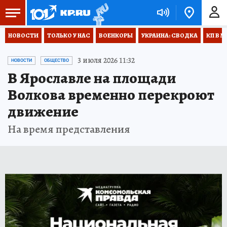
НОВОСТИ
ТОЛЬКО У НАС
ВОЕНКОРЫ
УКРАИНА: СВОДКА
КП В М
3 июля 2026 11:32
НОВОСТИ
ОБЩЕСТВО
В Ярославле на площади
Волкова временно перекроют
движение
На время представления