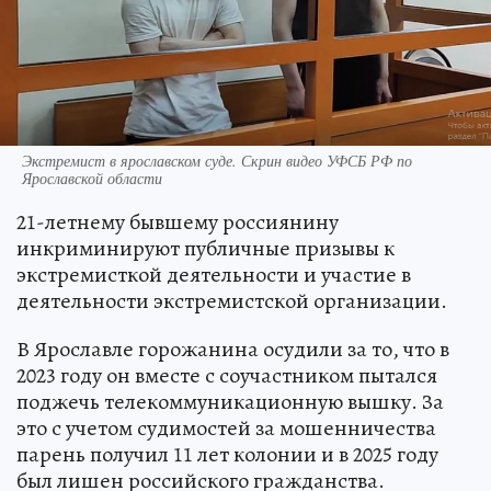
Экстремист в ярославском суде. Скрин видео УФСБ РФ по
Ярославской области
21-летнему бывшему россиянину
инкриминируют публичные призывы к
экстремисткой деятельности и участие в
деятельности экстремистской организации.
В Ярославле горожанина осудили за то, что в
2023 году он вместе с соучастником пытался
поджечь телекоммуникационную вышку. За
это с учетом судимостей за мошенничества
парень получил 11 лет колонии и в 2025 году
был лишен российского гражданства.