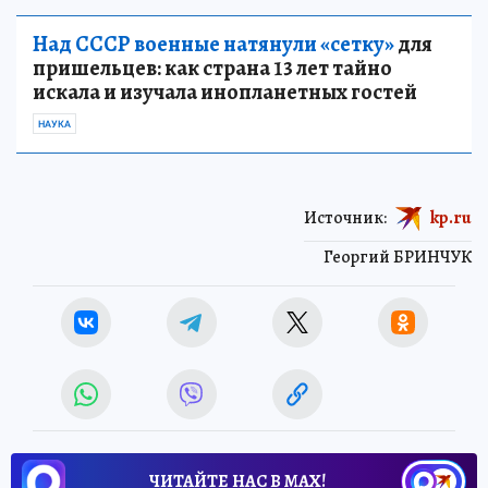
Над СССР военные натянули «сетку»
для
пришельцев: как страна 13 лет тайно
искала и изучала инопланетных гостей
НАУКА
Источник:
kp.ru
Георгий БРИНЧУК
ЧИТАЙТЕ НАС В МАХ!