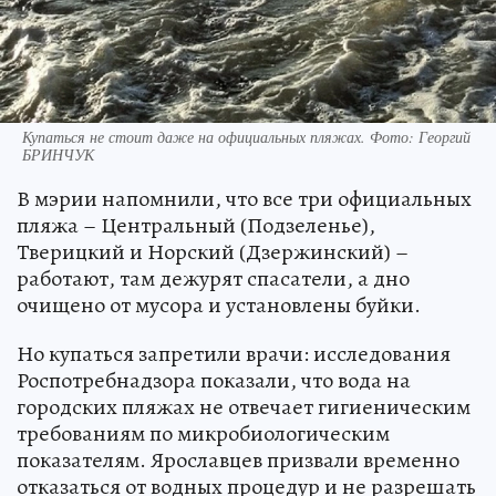
Купаться не стоит даже на официальных пляжах. Фото: Георгий
БРИНЧУК
В мэрии напомнили, что все три официальных
пляжа – Центральный (Подзеленье),
Тверицкий и Норский (Дзержинский) –
работают, там дежурят спасатели, а дно
очищено от мусора и установлены буйки.
Но купаться запретили врачи: исследования
Роспотребнадзора показали, что вода на
городских пляжах не отвечает гигиеническим
требованиям по микробиологическим
показателям. Ярославцев призвали временно
отказаться от водных процедур и не разрешать