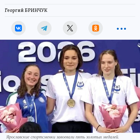
Георгий БРИНЧУК
Ярославские спортсменки завоевали пять золотых медалей.