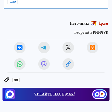
НАУКА
Источник:
kp.ru
Георгий БРИНЧУК
ЧП
ЧИТАЙТЕ НАС В МАХ!