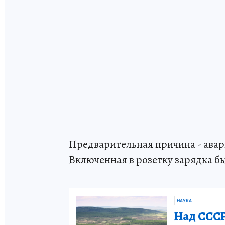
Предварительная причина - ава
Включенная в розетку зарядка бы
НАУКА
Над СССР