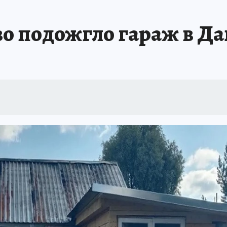
во подожгло гараж в Д