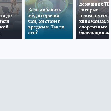
домашних ТВ
Если добавить
которые
ти до
мёд в горячий
приглянутся 
теля
чай, он станет
киноманам, и
дной
вредным. Так ли
спортивным
и
это?
болельщикам