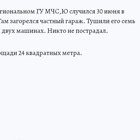
егиональном ГУ МЧС,Ю случился 30 июня в
Там загорелся частный гараж. Тушили его семь
а двух машинах. Никто не пострадал.
ощади 24 квадратных метра.