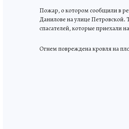
Пожар, о котором сообщили в р
Данилове на улице Петровской. 
спасателей, которые приехали н
Огнем повреждена кровля на пл