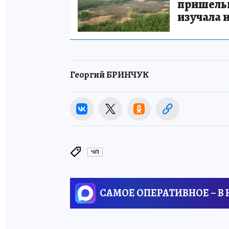
пришельце
изучала 
Георгий БРИНЧУК
ЧП
САМОЕ ОПЕРАТИВНОЕ – В