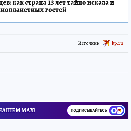
в: как страна 13 лет тайно искала и
инопланетных гостей
Источник:
kp.ru
 НАШЕМ MAX!
ПОДПИСЫВАЙТЕСЬ