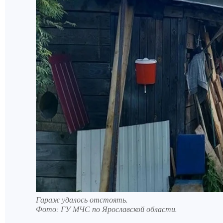
Гараж удалось отстоять.
Фото:
ГУ МЧС по Ярославской области.