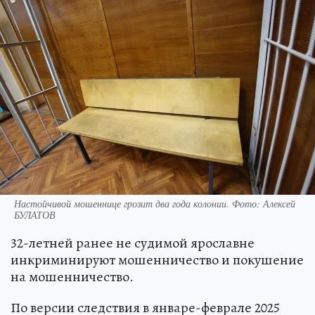
Настойчивой мошеннице грозит два года колонии. Фото: Алексей
БУЛАТОВ
32-летней ранее не судимой ярославне
инкриминируют мошенничество и покушение
на мошенничество.
По версии следствия в январе-феврале 2025