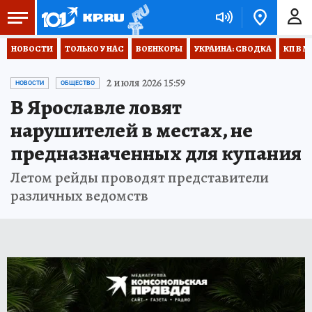
НОВОСТИ
ТОЛЬКО У НАС
ВОЕНКОРЫ
УКРАИНА: СВОДКА
КП В М
2 июля 2026 15:59
НОВОСТИ
ОБЩЕСТВО
В Ярославле ловят
нарушителей в местах, не
предназначенных для купания
Летом рейды проводят представители
различных ведомств