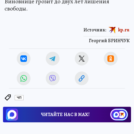
Виновнице грозит до двух лет лишения
свободы.
Источник:
kp.ru
Георгий БРИНЧУК
ЧП
ЧИТАЙТЕ НАС В МАХ!