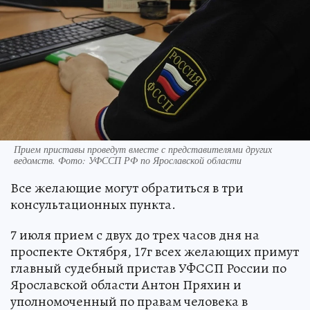
Прием приставы проведут вместе с представителями других
ведомств. Фото: УФССП РФ по Ярославской области
Все желающие могут обратиться в три
консультационных пункта.
7 июля прием с двух до трех часов дня на
проспекте Октября, 17г всех желающих примут
главный судебный пристав УФССП России по
Ярославской области Антон Пряхин и
уполномоченный по правам человека в