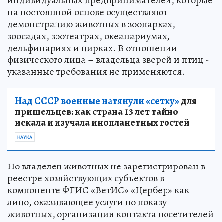
индивидуальных предпринимателей, которые
на постоянной основе осуществляют
демонстрацию животных в зоопарках,
зоосадах, зоотеатрах, океанариумах,
дельфинариях и цирках. В отношении
физического лица – владельца зверей и птиц -
указанные требования не применяются.
Над СССР военные натянули «сетку»
для
пришельцев: как страна 13 лет тайно
искала и изучала инопланетных гостей
НАУКА
Но владелец животных не зарегистрирован в
реестре хозяйствующих субъектов в
компоненте ФГИС «ВетИС» «Цербер» как
лицо, оказывающее услуги по показу
животных, организации контакта посетителей