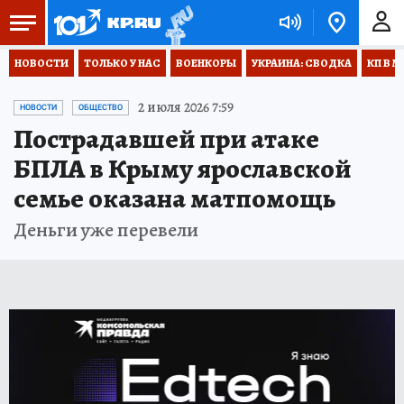
НОВОСТИ
ТОЛЬКО У НАС
ВОЕНКОРЫ
УКРАИНА: СВОДКА
КП В М
2 июля 2026 7:59
НОВОСТИ
ОБЩЕСТВО
Пострадавшей при атаке
БПЛА в Крыму ярославской
семье оказана матпомощь
Деньги уже перевели