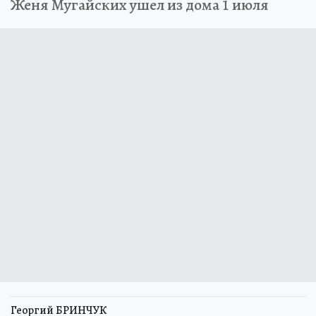
Женя Мугайских ушел из дома 1 июля
Георгий БРИНЧУК