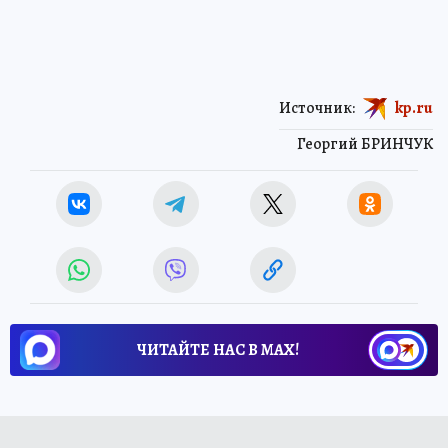
Источник:
kp.ru
Георгий БРИНЧУК
ЧИТАЙТЕ НАС В МАХ!