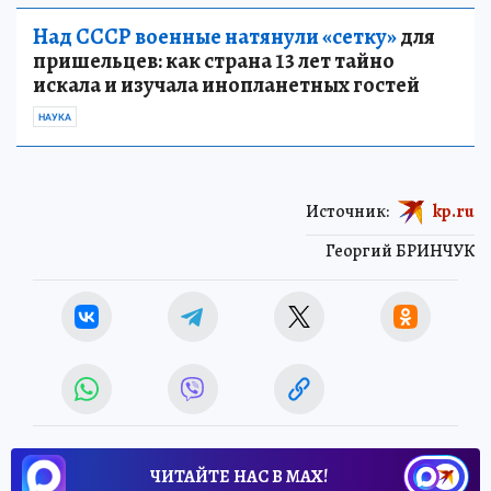
Над СССР военные натянули «сетку»
для
пришельцев: как страна 13 лет тайно
искала и изучала инопланетных гостей
НАУКА
Источник:
kp.ru
Георгий БРИНЧУК
ЧИТАЙТЕ НАС В МАХ!