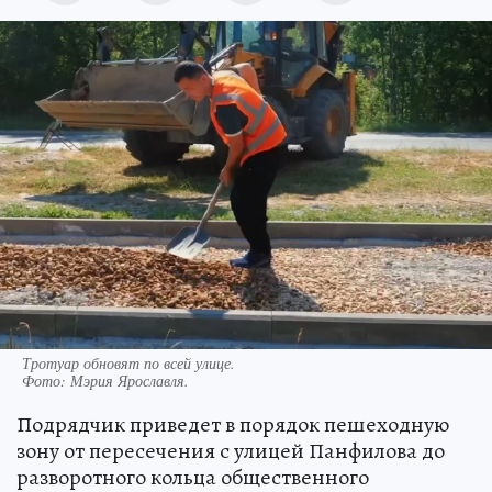
Тротуар обновят по всей улице.
Фото:
Мэрия Ярославля.
Подрядчик приведет в порядок пешеходную
зону от пересечения с улицей Панфилова до
разворотного кольца общественного