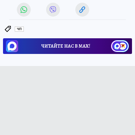
ЧП
ЧИТАЙТЕ НАС В МАХ!