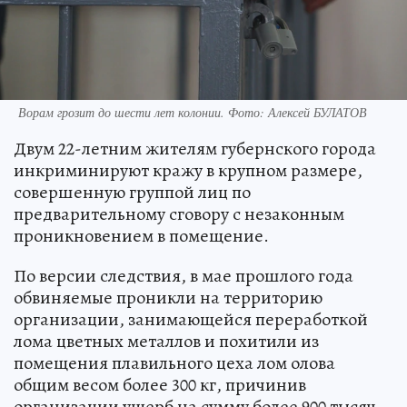
Ворам грозит до шести лет колонии. Фото: Алексей БУЛАТОВ
Двум 22-летним жителям губернского города
инкриминируют кражу в крупном размере,
совершенную группой лиц по
предварительному сговору с незаконным
проникновением в помещение.
По версии следствия, в мае прошлого года
обвиняемые проникли на территорию
организации, занимающейся переработкой
лома цветных металлов и похитили из
помещения плавильного цеха лом олова
общим весом более 300 кг, причинив
организации ущерб на сумму более 900 тысяч