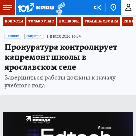
НОВОСТИ
ТОЛЬКО У НАС
ВОЕНКОРЫ
УКРАИНА: СВОДКА
КП В М
1 июля 2026 16:34
НОВОСТИ
ОБЩЕСТВО
Прокуратура контролирует
капремонт школы в
ярославском селе
Завершиться работы должны к началу
учебного года