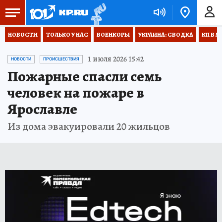
НОВОСТИ
ТОЛЬКО У НАС
ВОЕНКОРЫ
УКРАИНА: СВОДКА
КП В М
1 июля 2026 15:42
НОВОСТИ
ПРОИСШЕСТВИЯ
Пожарные спасли семь
человек на пожаре в
Ярославле
Из дома эвакуировали 20 жильцов