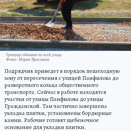
Тротуар обновят по всей улице.
Фото:
Мэрия Ярославля.
Подрядчик приведет в порядок пешеходную
зону от пересечения с улицей Панфилова до
разворотного кольца общественного
транспорта. Сейчас в работе находятся
участки от улицы Панфилова до улицы
Гражданской. Там частично завершена
укладка плитки, установлены бордюрные
камни. Рабочие готовят щебеночное
основание для укладки плитки.