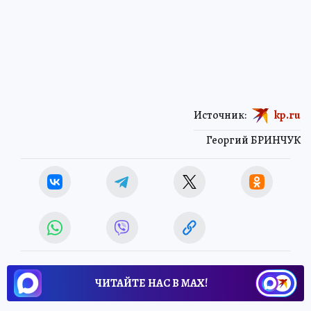
Источник:
kp.ru
Георгий БРИНЧУК
ЧИТАЙТЕ НАС В МАХ!