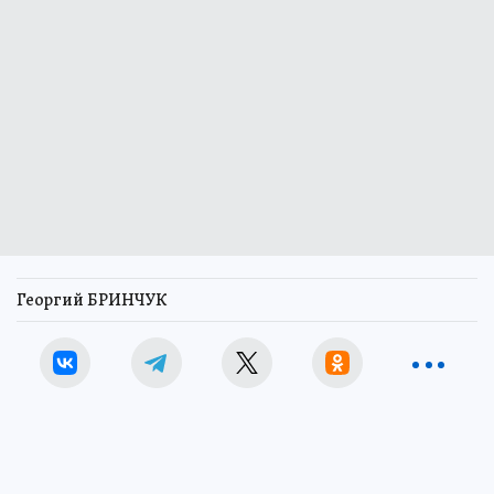
Георгий БРИНЧУК