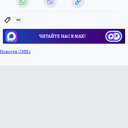
ЧП
ЧИТАЙТЕ НАС В МАХ!
Новости СМИ2