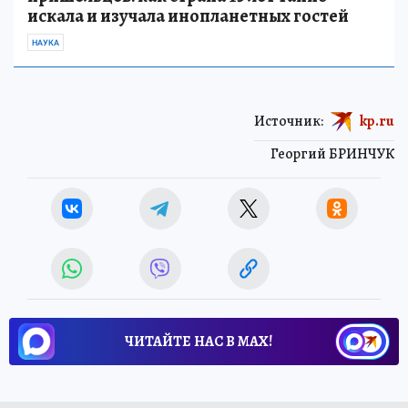
искала и изучала инопланетных гостей
НАУКА
Источник:
kp.ru
Георгий БРИНЧУК
ЧИТАЙТЕ НАС В МАХ!