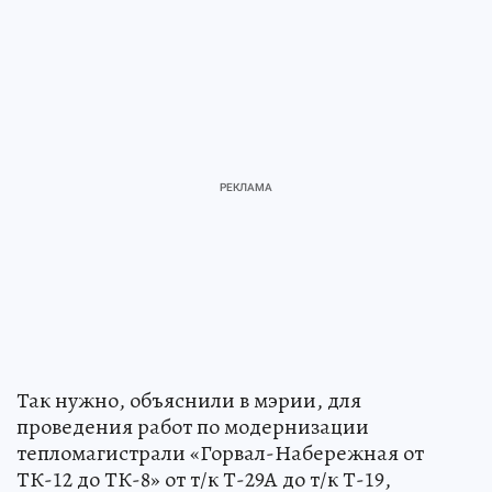
Так нужно, объяснили в мэрии, для
проведения работ по модернизации
тепломагистрали «Горвал-Набережная от
ТК-12 до ТК-8» от т/к Т-29А до т/к Т-19,