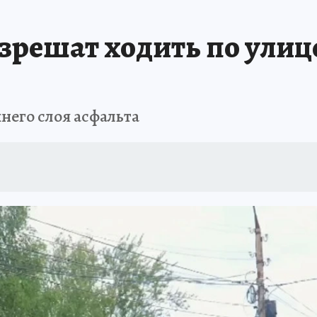
азрешат ходить по улиц
него слоя асфальта