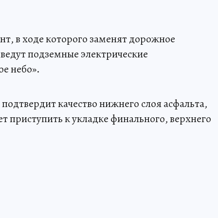
нт, в ходе которого заменят дорожное
оведут подземные электрические
е небо».
 подтвердит качество нижнего слоя асфальта,
т приступить к укладке финального, верхнего