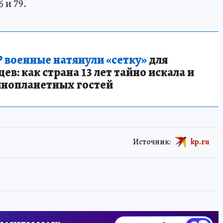
 и 79.
 военные натянули «сетку»
для
в: как страна 13 лет тайно искала и
инопланетных гостей
Источник:
kp.ru