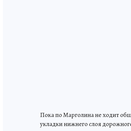
Пока по Марголина не ходит об
укладки нижнего слоя дорожного