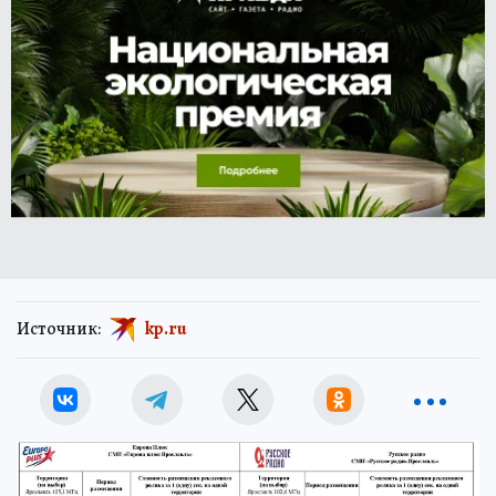
Источник:
kp.ru