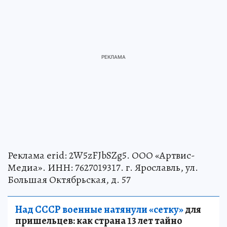
Реклама еrid: 2W5zFJbSZg5. ООО «Артвис-
Медиа». ИНН: 7627019317. г. Ярославль, ул.
Большая Октябрьская, д. 57
Над СССР военные натянули «сетку»
для
пришельцев: как страна 13 лет тайно