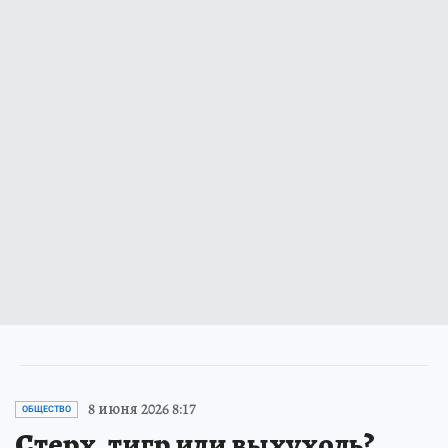
8 июня 2026 8:17
ОБЩЕСТВО
Стерх, тигр или выхухоль?