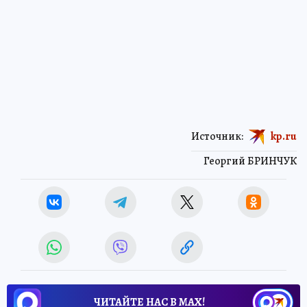
Источник:
kp.ru
Георгий БРИНЧУК
ЧИТАЙТЕ НАС В МАХ!