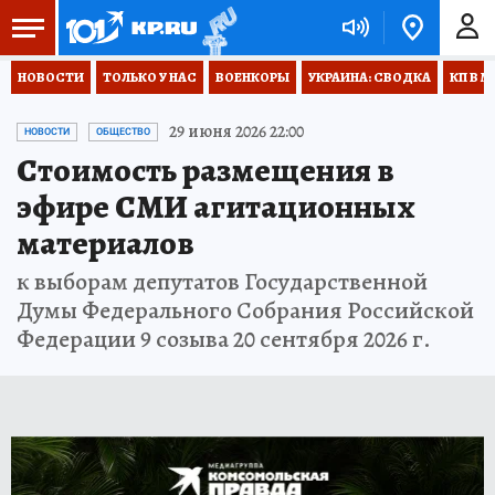
НОВОСТИ
ТОЛЬКО У НАС
ВОЕНКОРЫ
УКРАИНА: СВОДКА
КП В М
29 июня 2026 22:00
НОВОСТИ
ОБЩЕСТВО
Стоимость размещения в
эфире СМИ агитационных
материалов
к выборам депутатов Государственной
Думы Федерального Собрания Российской
Федерации 9 созыва 20 сентября 2026 г.