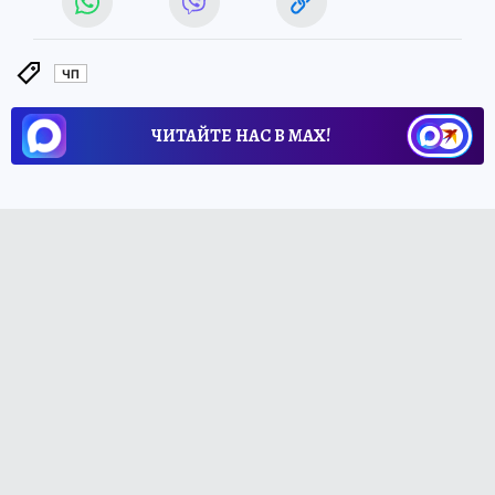
ЧП
ЧИТАЙТЕ НАС В МАХ!