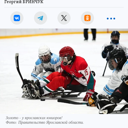
Георгий БРИНЧУК
Золото - у ярославских юниоров!
Фото:
Правительство Ярославской области.