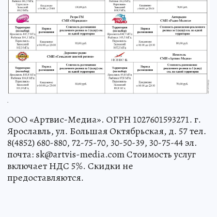
.
ООО «Артвис-Медиа». ОГРН 1027601593271. г.
Ярославль, ул. Большая Октябрьская, д. 57 тел.
8(4852) 680-880, 72-75-70, 30-50-39, 30-75-44 эл.
почта: sk@artvis-media.com Стоимость услуг
включает НДС 5%. Скидки не
предоставляются.