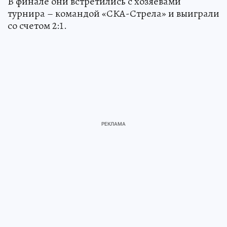
В финале они встретились с хозяевами
турнира – командой «СКА-Стрела» и выиграли
со счетом 2:1.