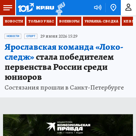
НОВОСТИ
ТОЛЬКО У НАС
ВОЕНКОРЫ
УКРАИНА: СВОДКА
КП В М
29 июня 2026 15:29
НОВОСТИ
СПОРТ
Ярославская команда «Локо-
следж»
стала победителем
первенства России среди
юниоров
Состязания прошли в Санкт-Петербурге