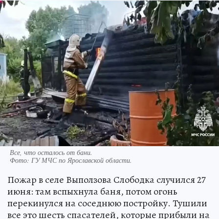
Все, что осталось от бани.
Фото:
ГУ МЧС по Ярославской области.
Пожар в селе Выползова Слободка случился 27
июня: там вспыхнула баня, потом огонь
перекинулся на соседнюю постройку. Тушили
все это шесть спасателей, которые прибыли на