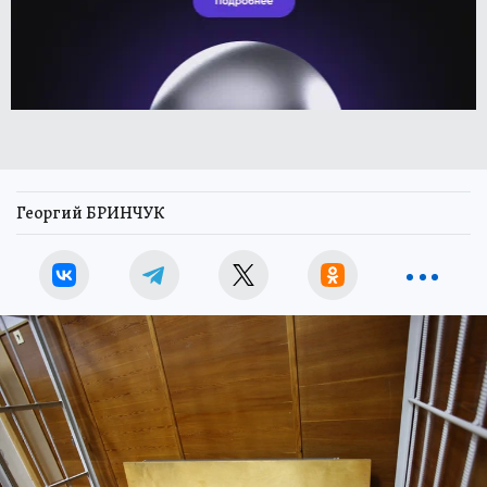
Георгий БРИНЧУК