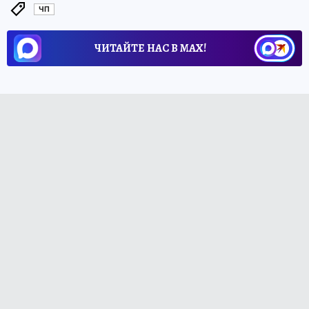
ЧП
ЧИТАЙТЕ НАС В МАХ!