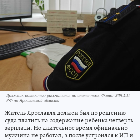
Должник полностью рассчитался по алиментам. Фото: УФССП
РФ по Ярославской области
Житель Ярославля должен был по решению
суда платить на содержание ребенка четверть
зарплаты. Но длительное время официально
мужчина не работал, а после устроился к ИП и