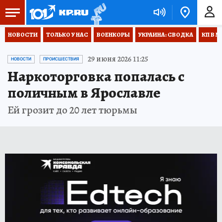
НОВОСТИ
ТОЛЬКО У НАС
ВОЕНКОРЫ
УКРАИНА: СВОДКА
КП В М
29 июня 2026 11:25
НОВОСТИ
ПРОИСШЕСТВИЯ
Наркоторговка попалась с
поличным в Ярославле
Ей грозит до 20 лет тюрьмы