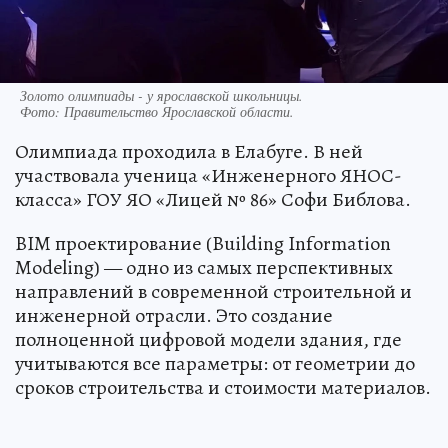
Золото олимпиады - у ярославской школьницы.
Фото:
Правительство Ярославской области.
Олимпиада проходила в Елабуге. В ней
участвовала ученица «Инженерного ЯНОС-
класса» ГОУ ЯО «Лицей № 86» Софи Библова.
BIM проектирование (Building Information
Modeling) — одно из самых перспективных
направлений в современной строительной и
инженерной отрасли. Это создание
полноценной цифровой модели здания, где
учитываются все параметры: от геометрии до
сроков строительства и стоимости материалов.