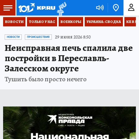
НОВОСТИ
ТОЛЬКО У НАС
ВОЕНКОРЫ
УКРАИНА: СВОДКА
КП В М
29 июня 2026 8:50
НОВОСТИ
ПРОИСШЕСТВИЯ
Неисправная печь спалила две
постройки в Переславль-
Залесском округе
Тушить было просто нечего