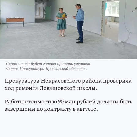
Скоро школа будет готова принять учеников.
Фото:
Прокуратура Ярославской области..
Прокуратура Некрасовского района проверила
ход ремонта Левашовской школы.
Работы стоимостью 90 млн рублей должны быть
завершены по контракту в августе.