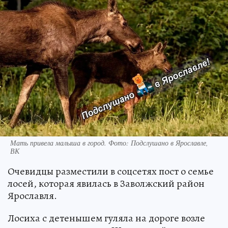
Мать привела малыша в город. Фото: Подслушано в Ярославле,
ВК
Очевидцы разместили в соцсетях пост о семье
лосей, которая явилась в Заволжский район
Ярославля.
Лосиха с детенышем гуляла на дороге возле