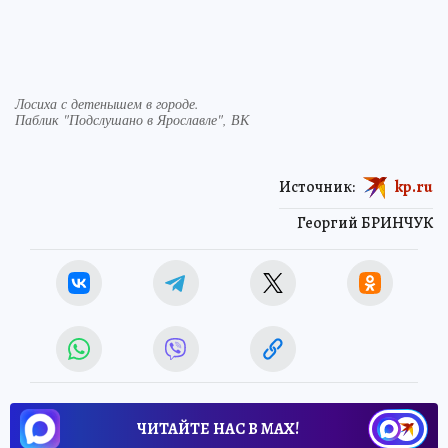
Лосиха с детенышем в городе.
Паблик "Подслушано в Ярославле", ВК
Источник:
kp.ru
Георгий БРИНЧУК
ЧИТАЙТЕ НАС В МАХ!