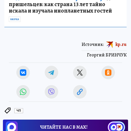
пришельцев: как страна 13 лет тайно
искала и изучала инопланетных гостей
НАУКА
Источник:
kp.ru
Георгий БРИНЧУК
ЧП
ЧИТАЙТЕ НАС В МАХ!