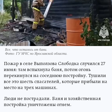
Все, что осталось от бани.
Фото:
ГУ МЧС по Ярославской области.
Пожар в селе Выползова Слободка случился 27
июня: там вспыхнула баня, потом огонь
перекинулся на соседнюю постройку. Тушили
все это шесть спасателей, которые прибыли на
место на трех машинах.
Люди не пострадали. Баня и хозяйственная
постройка уничтожены огнем.