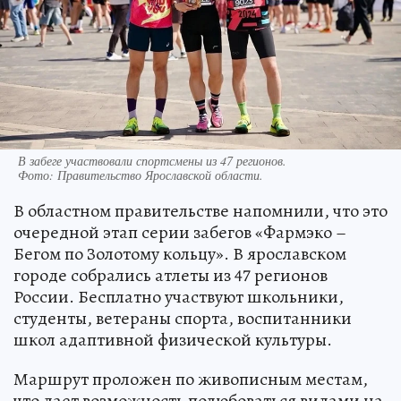
В забеге участвовали спортсмены из 47 регионов.
Фото:
Правительство Ярославской области.
В областном правительстве напомнили, что это
очередной этап серии забегов «Фармэко –
Бегом по Золотому кольцу». В ярославском
городе собрались атлеты из 47 регионов
России. Бесплатно участвуют школьники,
студенты, ветераны спорта, воспитанники
школ адаптивной физической культуры.
Маршрут проложен по живописным местам,
что дает возможность полюбоваться видами на