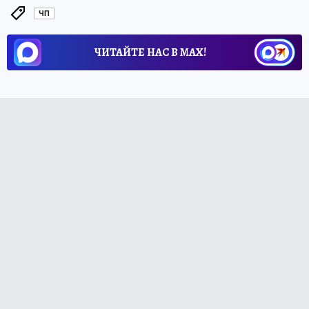
ЧП
ЧИТАЙТЕ НАС В МАХ!