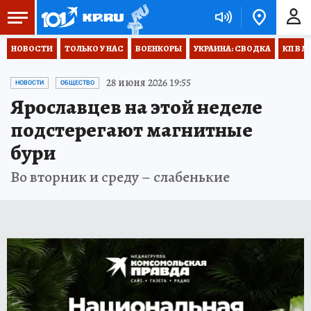
НОВОСТИ
ТОЛЬКО У НАС
ВОЕНКОРЫ
УКРАИНА: СВОДКА
КП В М
28 июня 2026 19:55
НОВОСТИ
ОБЩЕСТВО
Ярославцев на этой неделе
подстерегают магнитные
бури
Во вторник и среду – слабенькие