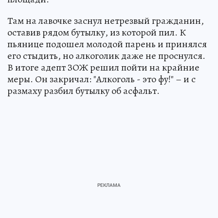
Там на лавочке заснул нетрезвый гражданин,
оставив рядом бутылку, из которой пил. К
пьянице подошел молодой парень и принялся
его стыдить, но алкоголик даже не проснулся.
В итоге адепт ЗОЖ решил пойти на крайние
меры. Он закричал: "Алкоголь - это фу!" – и с
размаху разбил бутылку об асфальт.