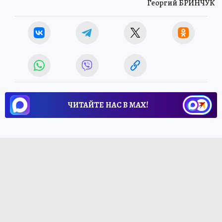
Георгий БРИНЧУК
ЧИТАЙТЕ НАС В МАХ!