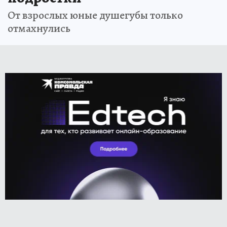
От взрослых юные душегубы только
отмахнулись