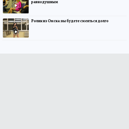
равнодушным
Ролик из Омска: вы будете смеяться долго