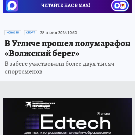
ЧИТАЙТЕ НАС В МАХ!
28 июня 2026 10:30
НОВОСТИ
СПОРТ
В Угличе прошел полумарафон
«Волжский берег»
В забеге участвовали более двух тысяч
спортсменов