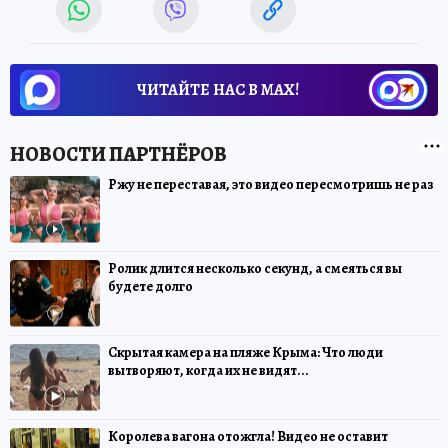
ЧИТАЙТЕ НАС В МАХ!
Ржу не переставая, это видео пересмотришь не раз
Ролик длится несколько секунд, а смеяться вы
будете долго
Скрытая камера на пляже Крыма: Что люди
вытворяют, когда их не видят...
Королева вагона отожгла! Видео не оставит