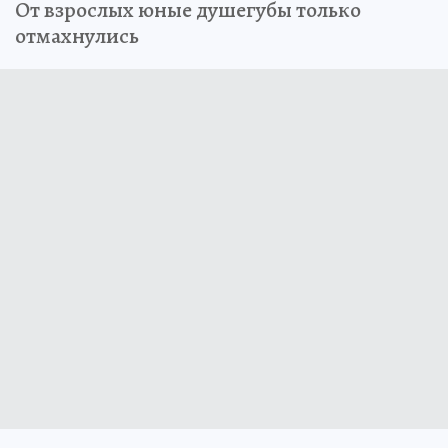
От взрослых юные душегубы только
отмахнулись