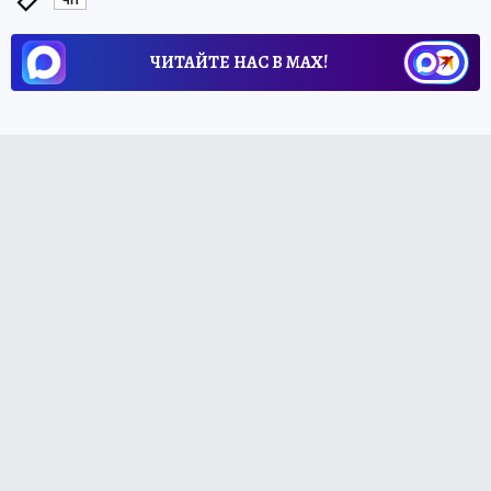
ЧП
ЧИТАЙТЕ НАС В МАХ!