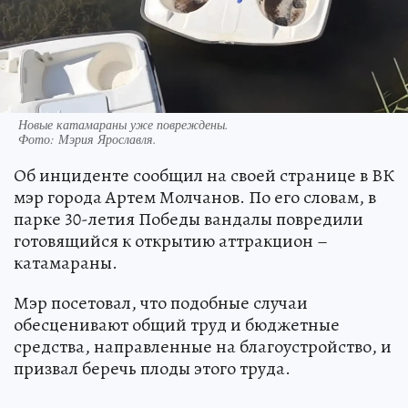
Новые катамараны уже повреждены.
Фото:
Мэрия Ярославля.
Об инциденте сообщил на своей странице в ВК
мэр города Артем Молчанов. По его словам, в
парке 30-летия Победы вандалы повредили
готовящийся к открытию аттракцион –
катамараны.
Мэр посетовал, что подобные случаи
обесценивают общий труд и бюджетные
средства, направленные на благоустройство, и
призвал беречь плоды этого труда.