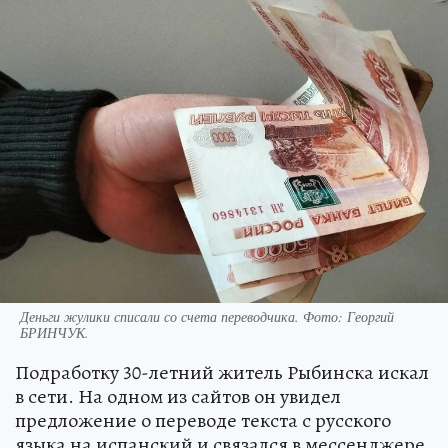
Деньги жулики списали со счета переводчика. Фото: Георгий
БРИНЧУК.
Подработку 30-летний житель Рыбинска искал
в сети. На одном из сайтов он увидел
предложение о переводе текста с русского
языка на испанский и связался в мессенджере