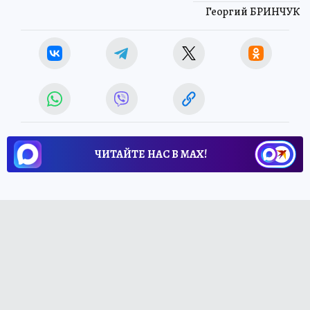
Георгий БРИНЧУК
ЧИТАЙТЕ НАС В МАХ!