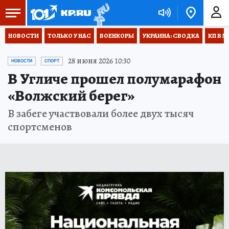
НОВОСТИ
ТОЛЬКО У НАС
ВОЕНКОРЫ
УКРАИНА: СВОДКА
КП В М
28 июня 2026 10:30
НОВОСТИ
СПОРТ
В Угличе прошел полумарафон
«Волжский берег»
В забеге участвовали более двух тысяч
спортсменов