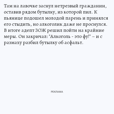
Там на лавочке заснул нетрезвый гражданин,
оставив рядом бутылку, из которой пил. К
пьянице подошел молодой парень и принялся
его стыдить, но алкоголик даже не проснулся.
В итоге адепт ЗОЖ решил пойти на крайние
меры. Он закричал: "Алкоголь - это фу!" – и с
размаху разбил бутылку об асфальт.