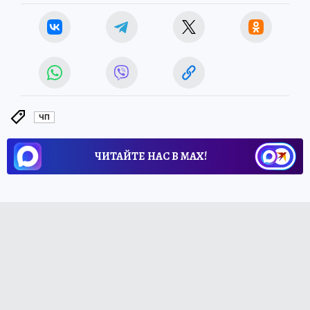
ЧП
ЧИТАЙТЕ НАС В МАХ!