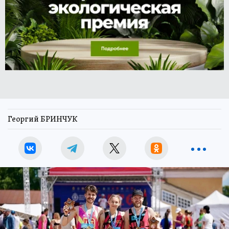
Георгий БРИНЧУК