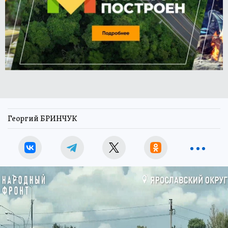
Георгий БРИНЧУК