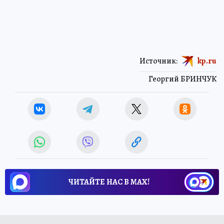
Источник:
kp.ru
Георгий БРИНЧУК
ЧИТАЙТЕ НАС В МАХ!