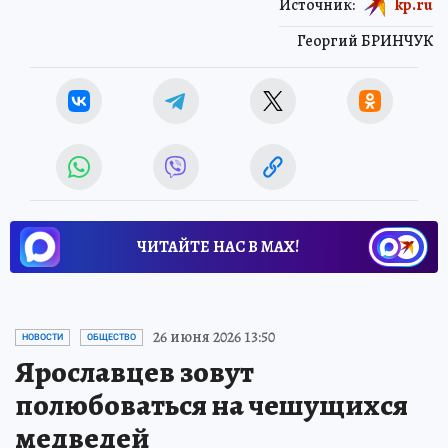
Источник:
kp.ru
Георгий БРИНЧУК
ЧИТАЙТЕ НАС В МАХ!
26 июня 2026 13:50
НОВОСТИ
ОБЩЕСТВО
Ярославцев зовут
полюбоваться на чешущихся
медведей