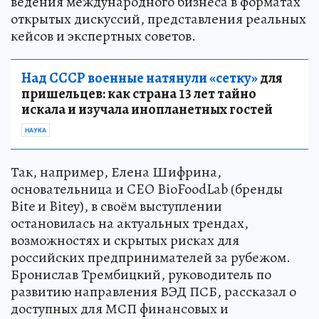
ведения международного бизнеса в форматах
открытых дискуссий, представления реальных
кейсов и экспертных советов.
Над СССР военные натянули «сетку»
для
пришельцев: как страна 13 лет тайно
искала и изучала инопланетных гостей
НАУКА
Так, например, Елена Шифрина,
основательница и CEO BioFoodLab (бренды
Bite и Bitey), в своём выступлении
остановилась на актуальных трендах,
возможностях и скрытых рисках для
российских предпринимателей за рубежом.
Бронислав Трембицкий, руководитель по
развитию направления ВЭД ПСБ, рассказал о
доступных для МСП финансовых и