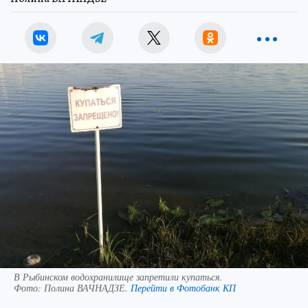
В Рыбинском водохранилище запретили купаться.
Фото:
Полина ВАЧНАДЗЕ.
Перейти в Фотобанк КП