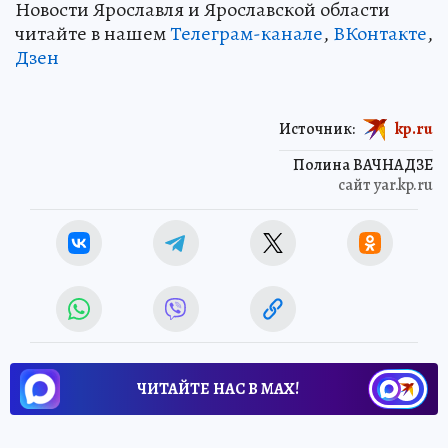
Новости Ярославля и Ярославской области
читайте в нашем
Телеграм-канале
,
ВКонтакте
,
Дзен
Источник:
kp.ru
Полина ВАЧНАДЗЕ
сайт yar.kp.ru
ЧИТАЙТЕ НАС В МАХ!