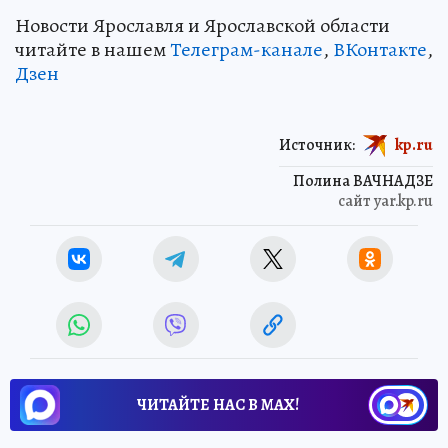
Новости Ярославля и Ярославской области
читайте в нашем
Телеграм-канале
,
ВКонтакте
,
Дзен
Источник:
kp.ru
Полина ВАЧНАДЗЕ
сайт yar.kp.ru
ЧИТАЙТЕ НАС В МАХ!