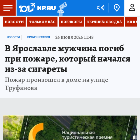
НОВОСТИ
ТОЛЬКО У НАС
ВОЕНКОРЫ
УКРАИНА: СВОДКА
КП В М
26 июня 2026 11:48
НОВОСТИ
ПРОИСШЕСТВИЯ
В Ярославле мужчина погиб
при пожаре, который начался
из-за сигареты
Пожар произошел в доме на улице
Труфанова