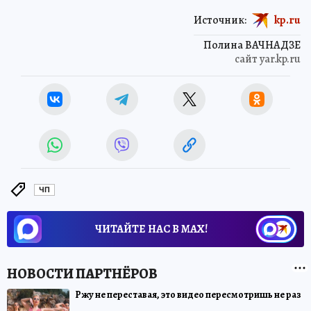
Источник:
kp.ru
Полина ВАЧНАДЗЕ
сайт yar.kp.ru
ЧП
ЧИТАЙТЕ НАС В МАХ!
Ржу не переставая, это видео пересмотришь не раз