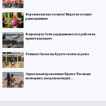
Королева вагона отожгла! Видео не оставит
равнодушным
В аэропорту Сочи задерживаются 13 рейсов на
прилет и на вылет
Ролик из Омска: вы будете смеяться долго
Скрытая камера на пляже Крыма: Что люди
вытворяют, когда их не видят...