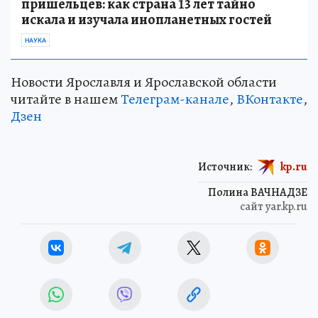
пришельцев: как страна 13 лет тайно
искала и изучала инопланетных гостей
НАУКА
Новости Ярославля и Ярославской области
читайте в нашем
Телеграм-канале
,
ВКонтакте
,
Дзен
Источник:
kp.ru
Полина ВАЧНАДЗЕ
сайт yar.kp.ru