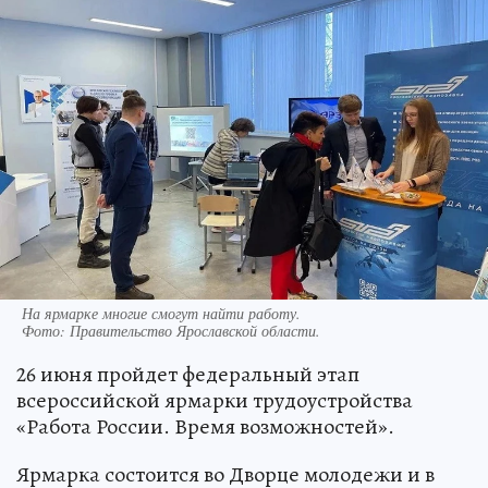
На ярмарке многие смогут найти работу.
Фото:
Правительство Ярославской области.
26 июня пройдет федеральный этап
всероссийской ярмарки трудоустройства
«Работа России. Время возможностей».
Ярмарка состоится во Дворце молодежи и в