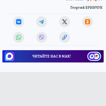
Георгий БРИНЧУК
ЧИТАЙТЕ НАС В МАХ!