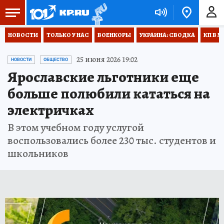
НОВОСТИ
ТОЛЬКО У НАС
ВОЕНКОРЫ
УКРАИНА: СВОДКА
КП В М
25 июня 2026 19:02
НОВОСТИ
ОБЩЕСТВО
Ярославские льготники еще
больше полюбили кататься на
электричках
В этом учебном году услугой
воспользовались более 230 тыс. студентов и
школьников