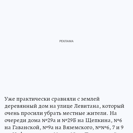
Уже практически сравняли с землей
деревянный дом на улице Левитана, который
очень просили убрать местные жители. На
очереди дома №29а и №29Б на Щепкина, №6
на Гаванской, №9а на Вяземского, №№6, 7 и 9