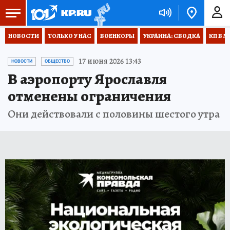
НОВОСТИ
ТОЛЬКО У НАС
ВОЕНКОРЫ
УКРАИНА: СВОДКА
КП В М
17 июня 2026 13:43
НОВОСТИ
ОБЩЕСТВО
В аэропорту Ярославля
отменены ограничения
Они действовали с половины шестого утра