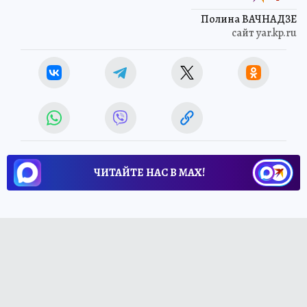
Полина ВАЧНАДЗЕ
сайт yar.kp.ru
ЧИТАЙТЕ НАС В МАХ!