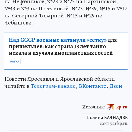
на Нефтяников, №23 и №25 на Пархинской,
№43 и №3 на Поселковой, №23, №39, №15 и №17
на Северной Товарной, №15 и №29 на
Чебышева.
Над СССР военные натянули «сетку»
для
пришельцев: как страна 13 лет тайно
искала и изучала инопланетных гостей
НАУКА
Новости Ярославля и Ярославской области
читайте в
Телеграм-канале
,
ВКонтакте
,
Дзен
Источник:
kp.ru
Полина ВАЧНАДЗЕ
сайт yar.kp.ru