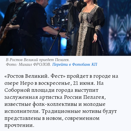
В Ростов Великий приедет Пелагея.
Фото:
Михаил ФРОЛОВ.
Перейти в Фотобанк КП
«Ростов Великий. Фест» пройдет в городе на
озере Неро в воскресенье, 21 июня. На
Соборной площади города выступит
заслуженная артистка России Пелагея,
известные фолк-коллективы и молодые
исполнители. Традиционные мотивы будут
представлены в новом, современном
прочтении.