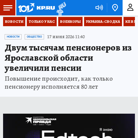
НОВОСТИ
ТОЛЬКО У НАС
ВОЕНКОРЫ
УКРАИНА: СВОДКА
КП В М
17 июня 2026 11:40
НОВОСТИ
ОБЩЕСТВО
Двум тысячам пенсионеров из
Ярославской области
увеличили пенсии
Повышение происходит, как только
пенсионеру исполняется 80 лет