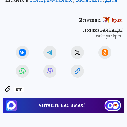
Источник:
kp.ru
Полина ВАЧНАДЗЕ
сайт yar.kp.ru
ДТП
ЧИТАЙТЕ НАС В МАХ!