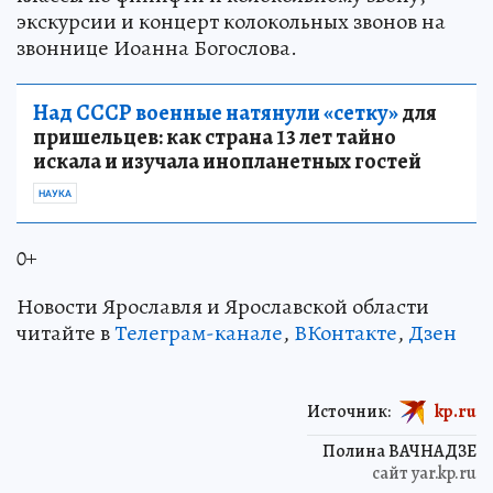
экскурсии и концерт колокольных звонов на
звоннице Иоанна Богослова.
Над СССР военные натянули «сетку»
для
пришельцев: как страна 13 лет тайно
искала и изучала инопланетных гостей
НАУКА
0+
Новости Ярославля и Ярославской области
читайте в
Телеграм-канале
,
ВКонтакте
,
Дзен
Источник:
kp.ru
Полина ВАЧНАДЗЕ
сайт yar.kp.ru