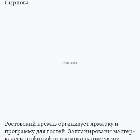
Сырцова.
Ростовский кремль организует ярмарку и
программу для гостей. Запланированы мастер-
классы по финифти и колокольному звону,