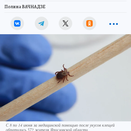
Полина ВАЧНАДЗЕ
С 8 по 14 июня за медицинской помощью после укусов клещей
обратились 572 жителя Ярославской области.