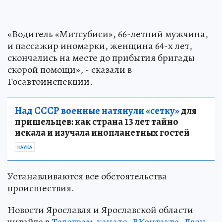
«Водитель «Митсубиси», 66-летний мужчина,
и пассажир иномарки, женщина 64-х лет,
скончались на месте до прибытия бригады
скорой помощи», - сказали в
Госавтоинспекции.
Над СССР военные натянули «сетку»
для
пришельцев: как страна 13 лет тайно
искала и изучала инопланетных гостей
НАУКА
Устанавливаются все обстоятельства
происшествия.
Новости Ярославля и Ярославской области
читайте в
Телеграм-канале
,
ВКонтакте
,
Дзен