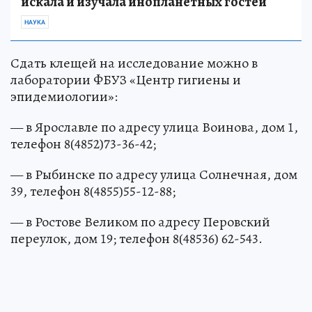
искала и изучала инопланетных гостей
НАУКА
Сдать клещей на исследование можно в
лаборатории ФБУЗ «Центр гигиены и
эпидемиологии»:
— в Ярославле по адресу улица Воинова, дом 1,
телефон 8(4852)73-36-42;
— в Рыбинске по адресу улица Солнечная, дом
39, телефон 8(4855)55-12-88;
— в Ростове Великом по адресу Перовский
переулок, дом 19; телефон 8(48536) 62-543.