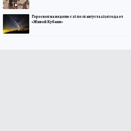
Гороскоп на неделю с 10 по 16 августа 2026 года от
«Живой Кубани»