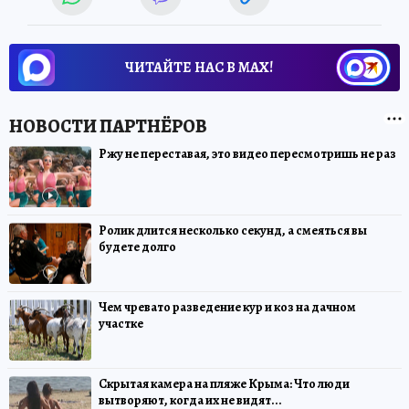
ЧИТАЙТЕ НАС В МАХ!
Ржу не переставая, это видео пересмотришь не раз
Ролик длится несколько секунд, а смеяться вы
будете долго
Чем чревато разведение кур и коз на дачном
участке
Скрытая камера на пляже Крыма: Что люди
вытворяют, когда их не видят...