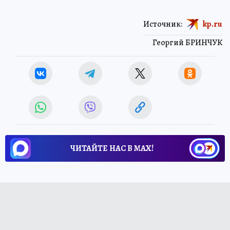
Источник:
kp.ru
Георгий БРИНЧУК
ЧИТАЙТЕ НАС В МАХ!