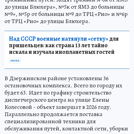
до улицы Блюхера», №5к от ЯМЗ до больницы
№9», №5р от больницы №9 до ТРЦ «Рио» и №6р
от ТРЦ «Рио» до улицы Блюхера.
Над СССР военные натянули «сетку»
для
пришельцев: как страна 13 лет тайно
искала и изучала инопланетных гостей
НАУКА
В Дзержинском районе установлены 36
остановочных комплекса. Всего по городу их
будет 63. Идет по графику строительство
диспетчерского центра на улице Елены
Колесовой - объект завершат в 2026 году.
Параллельно продолжается поставка
специализированной техники для
обслуживания путей, контактной сети, уборки