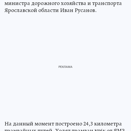
министра дорожного хозяйства и транспорта
Ярославской области Иван Русанов.
На данный момент построено 24,3 километра
трамвайных путей. Ходят трамваи №6к от ЯМЗ