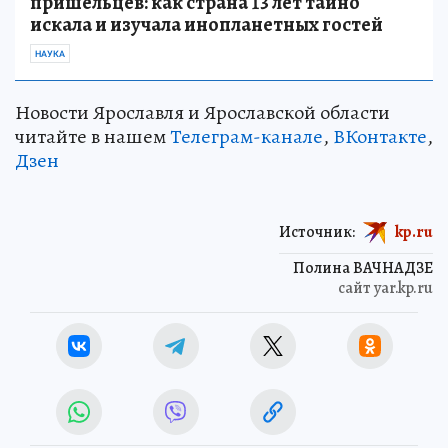
пришельцев: как страна 13 лет тайно
искала и изучала инопланетных гостей
НАУКА
Новости Ярославля и Ярославской области
читайте в нашем
Телеграм-канале
,
ВКонтакте
,
Дзен
Источник:
kp.ru
Полина ВАЧНАДЗЕ
сайт yar.kp.ru