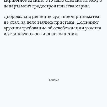
кирпичное здание. Это было сделано по иску о
департамент градостроительства мэрии.
Добровольно решение суда предприниматель
не стал, за дело взялись приставы. Должнику
вручили требование об освобождении участка
и установлен срок для исполнения.