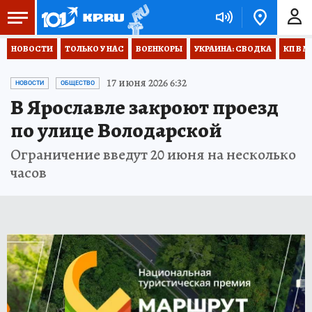
НОВОСТИ
ТОЛЬКО У НАС
ВОЕНКОРЫ
УКРАИНА: СВОДКА
КП В М
17 июня 2026 6:32
НОВОСТИ
ОБЩЕСТВО
В Ярославле закроют проезд
по улице Володарской
Ограничение введут 20 июня на несколько
часов