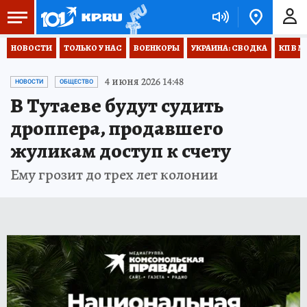
НОВОСТИ
ТОЛЬКО У НАС
ВОЕНКОРЫ
УКРАИНА: СВОДКА
КП В М
4 июня 2026 14:48
НОВОСТИ
ОБЩЕСТВО
В Тутаеве будут судить
дроппера, продавшего
жуликам доступ к счету
Ему грозит до трех лет колонии