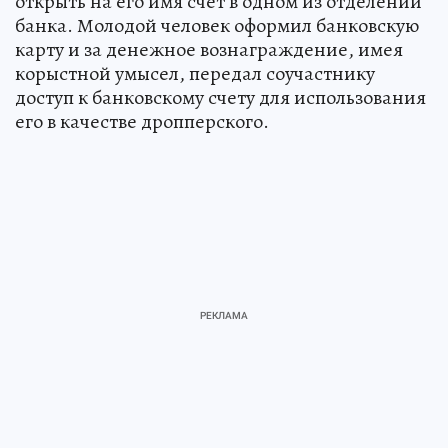
открыть на его имя счет в одном из отделений
банка. Молодой человек оформил банковскую
карту и за денежное вознаграждение, имея
корыстной умысел, передал соучастнику
доступ к банковскому счету для использования
его в качестве дропперского.