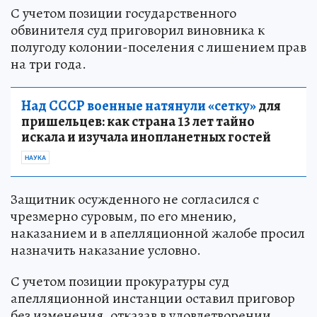
С учетом позиции государственного
обвинителя суд приговорил виновника к
полугоду колонии-поселения с лишением прав
на три года.
Над СССР военные натянули «сетку»
для
пришельцев: как страна 13 лет тайно
искала и изучала инопланетных гостей
НАУКА
Защитник осужденного не согласился с
чрезмерно суровым, по его мнению,
наказанием и в апелляционной жалобе просил
назначить наказание условно.
С учетом позиции прокуратуры суд
апелляционной инстанции оставил приговор
без изменения, отказав в удовлетворении