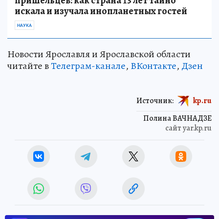
пришельцев: как страна 13 лет тайно
искала и изучала инопланетных гостей
НАУКА
Новости Ярославля и Ярославской области
читайте в
Телеграм-канале
,
ВКонтакте
,
Дзен
Источник:
kp.ru
Полина ВАЧНАДЗЕ
сайт yar.kp.ru