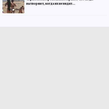
вытворяют, когда их не видят...