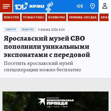
НОВОСТИ
ТОЛЬКО У НАС
ВОЕНКОРЫ
УКРАИНА: СВОДКА
КП В М
4 июня 2026 8:24
НОВОСТИ
ОБЩЕСТВО
Ярославский музей СВО
пополнили уникальными
экспонатами с передовой
Посетить ярославский музей
спецоперации можно бесплатно