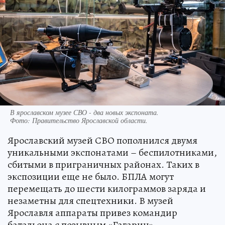
В ярославском музее СВО - два новых экспоната.
Фото:
Правительство Ярославской области.
Ярославский музей СВО пополнился двумя
уникальными экспонатами – беспилотниками,
сбитыми в приграничных районах. Таких в
экспозиции еще не было. БПЛА могут
перемещать до шести килограммов заряда и
незаметны для спецтехники. В музей
Ярославля аппараты привез командир
батальона с позывным «Гагарин».