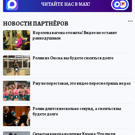
ЧИТАЙТЕ НАС В МАХ!
Королева вагона отожгла! Видео не оставит
равнодушным
Ролик из Омска: вы будете смеяться долго
Ржу не переставая, это видео пересмотришь не раз
Ролик длится несколько секунд, а смеяться вы
будете долго
Скрытая камера на пляже Крыма: Что люди