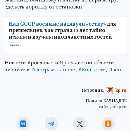
сделать дорожку от остановки.
Над СССР военные натянули «сетку»
для
пришельцев: как страна 13 лет тайно
искала и изучала инопланетных гостей
НАУКА
Новости Ярославля и Ярославской области
читайте в
Телеграм-канале
,
ВКонтакте
,
Дзен
Источник:
kp.ru
Полина ВАЧНАДЗЕ
сайт yar.kp.ru