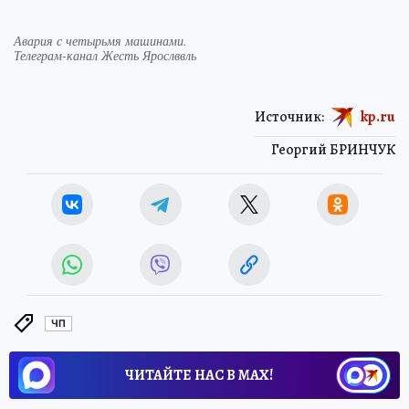
Авария с четырьмя машинами.
Телеграм-канал Жесть Ярослввль
Источник:
kp.ru
Георгий БРИНЧУК
ЧП
ЧИТАЙТЕ НАС В МАХ!