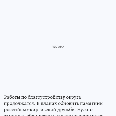
Работы по благоустройству округа
продолжатся. В планах обновить памятник
российско-киргизской дружбе. Нужно
заменить облицовку и плитку по периметру,