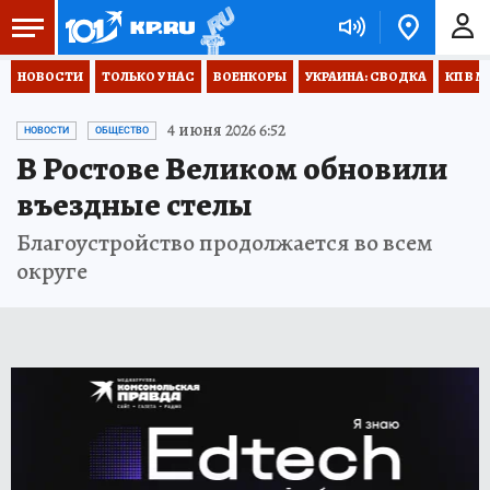
НОВОСТИ
ТОЛЬКО У НАС
ВОЕНКОРЫ
УКРАИНА: СВОДКА
КП В М
4 июня 2026 6:52
НОВОСТИ
ОБЩЕСТВО
В Ростове Великом обновили
въездные стелы
Благоустройство продолжается во всем
округе