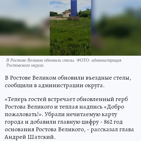
В Ростове Великом обновили стелы. ФОТО: администрация
Ростовского округа
В Ростове Великом обновили въездные стелы,
сообщили в администрации округа.
«Теперь гостей встречает обновленный герб
Ростова Великого и теплая надпись «Добро
пожаловать!». Убрали нечитаемую карту
города и добавили главную цифру - 862 год
основания Ростова Великого, - рассказал глава
Андрей Шатский.