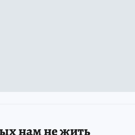
рых нам не жить