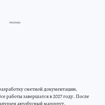
разработку сметной документации.
се работы завершатся в 2027 году. После
 запущен автобусный маршрут.