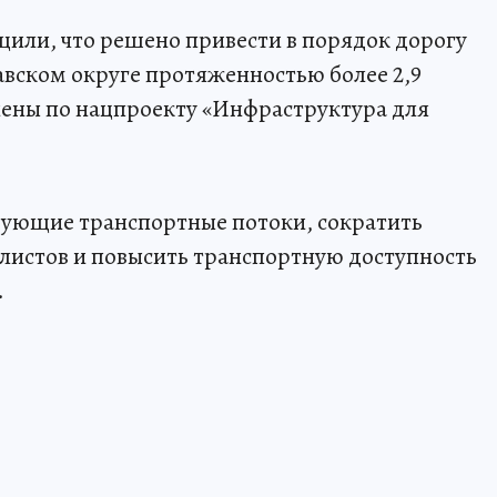
щили, что решено привести в порядок дорогу
авском округе протяженностью более 2,9
нены по нацпроекту «Инфраструктура для
вующие транспортные потоки, сократить
илистов и повысить транспортную доступность
.