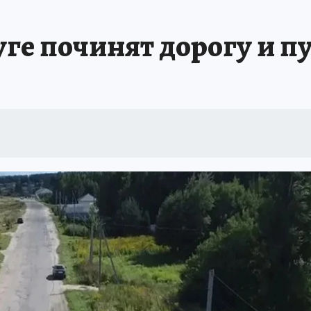
ге починят дорогу и пу