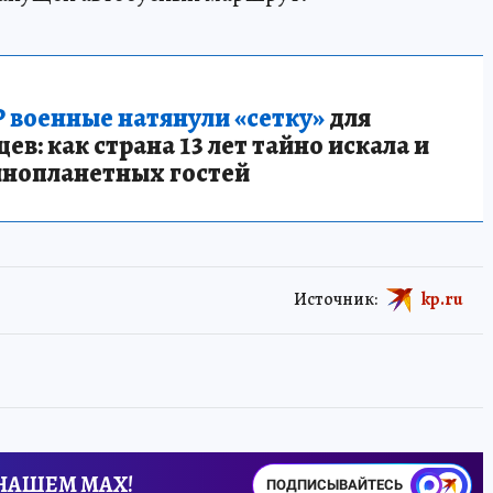
 военные натянули «сетку»
для
в: как страна 13 лет тайно искала и
инопланетных гостей
Источник:
kp.ru
 НАШЕМ MAX!
ПОДПИСЫВАЙТЕСЬ