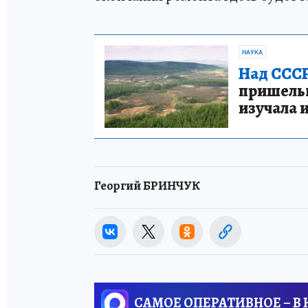
НАУКА
Над СССР
пришельце
изучала 
Георгий БРИНЧУК
САМОЕ ОПЕРАТИВНОЕ – В