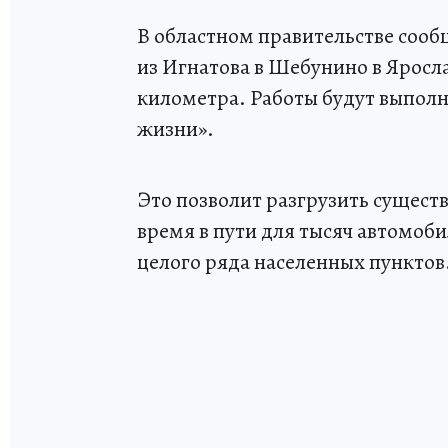
В областном правительстве сооб
из Игнатова в Шебунино в Яросл
километра. Работы будут выпол
жизни».
Это позволит разгрузить сущест
время в пути для тысяч автомоб
целого ряда населенных пунктов