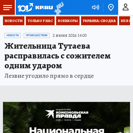
НОВОСТИ
ТОЛЬКО У НАС
ВОЕНКОРЫ
УКРАИНА: СВОДКА
КП В М
2 июня 2026 14:00
НОВОСТИ
ПРОИСШЕСТВИЯ
Жительница Тутаева
расправилась с сожителем
одним ударом
Лезвие угодило прямо в сердце