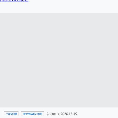
2 июня 2026 13:35
НОВОСТИ
ПРОИСШЕСТВИЯ