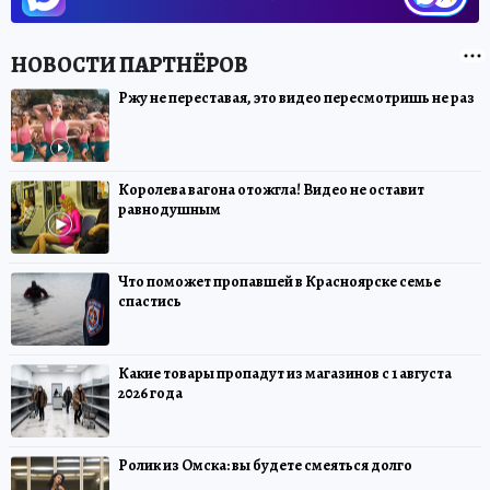
Ржу не переставая, это видео пересмотришь не раз
Королева вагона отожгла! Видео не оставит
равнодушным
Что поможет пропавшей в Красноярске семье
спастись
Какие товары пропадут из магазинов с 1 августа
2026 года
Ролик из Омска: вы будете смеяться долго