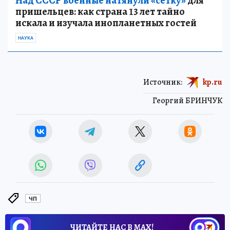
Над СССР военные натянули «сетку»
для
пришельцев: как страна 13 лет тайно
искала и изучала инопланетных гостей
НАУКА
Источник:
kp.ru
Георгий БРИНЧУК
ЧП
ЧИТАЙТЕ НАС В МАХ!