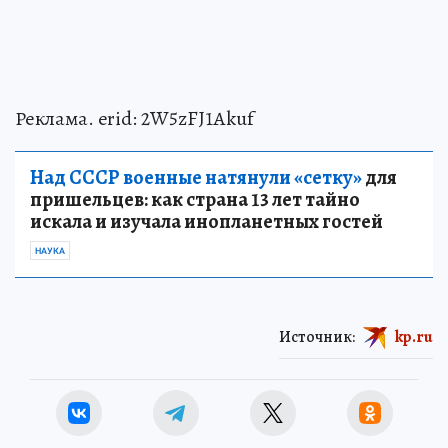
Реклама. erid: 2W5zFJ1Akuf
Над СССР военные натянули «сетку»
для
пришельцев: как страна 13 лет тайно
искала и изучала инопланетных гостей
НАУКА
Источник:
kp.ru