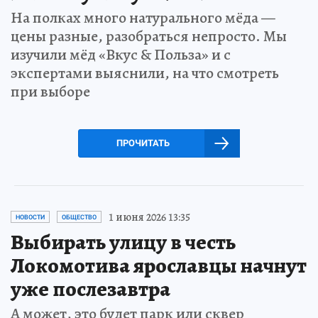
На полках много натурального мёда —
цены разные, разобраться непросто. Мы
изучили мёд «Вкус & Польза» и с
экспертами выяснили, на что смотреть
при выборе
ПРОЧИТАТЬ
1 июня 2026 13:35
НОВОСТИ
ОБЩЕСТВО
Выбирать улицу в честь
Локомотива ярославцы начнут
уже послезавтра
А может, это будет парк или сквер