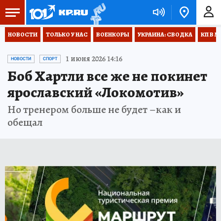
НОВОСТИ
ТОЛЬКО У НАС
ВОЕНКОРЫ
УКРАИНА: СВОДКА
КП В М
1 июня 2026 14:16
НОВОСТИ
СПОРТ
Боб Хартли все же не покинет
ярославский «Локомотив»
Но тренером больше не будет –как и
обещал