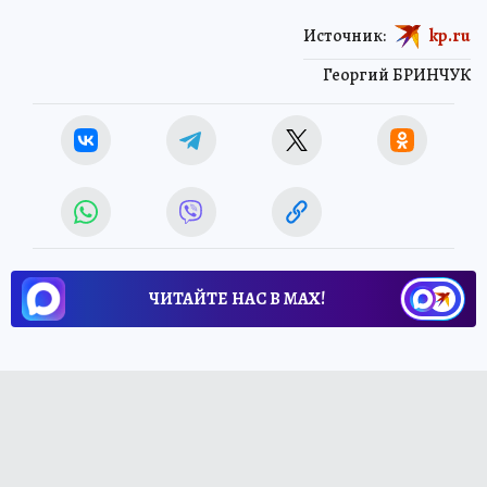
Источник:
kp.ru
Георгий БРИНЧУК
ЧИТАЙТЕ НАС В МАХ!