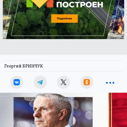
Георгий БРИНЧУК