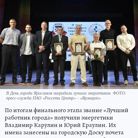
В День города Ярославля наградили лучших энергетиков. ФОТО:
пресс-служба ПАО «Россети Центр» - «Ярэнерго»
По итогам финального этапа звание «Лучший
работник города» получили энергетики
Владимир Карулин и Юрий Ераулин. Их
имена занесены на городскую Доску почета