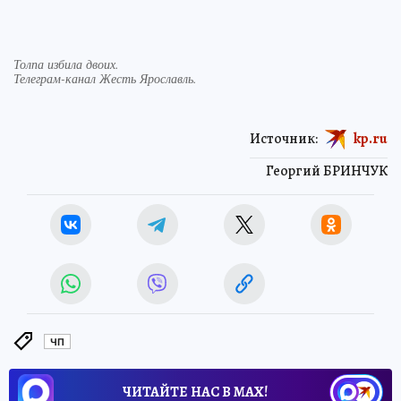
Толпа избила двоих.
Телеграм-канал Жесть Ярославль.
Источник:
kp.ru
Георгий БРИНЧУК
ЧП
ЧИТАЙТЕ НАС В МАХ!