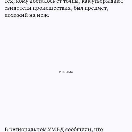
тех, кому досталось от толпы, как утверждают
свидетели происшествия, был предмет,
похожий на нож.
В региональном УМВД сообщили, что