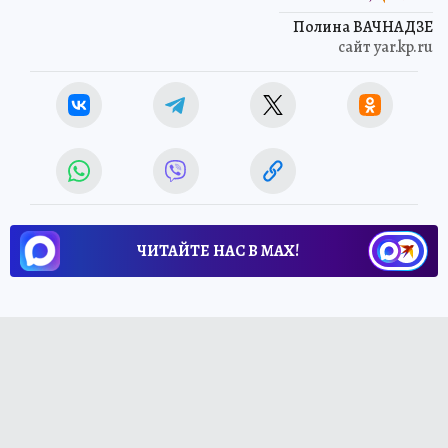
Полина ВАЧНАДЗЕ
сайт yar.kp.ru
ЧИТАЙТЕ НАС В МАХ!