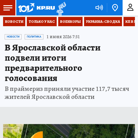
НОВОСТИ
ТОЛЬКО У НАС
ВОЕНКОРЫ
УКРАИНА: СВОДКА
КП В М
1 июня 2026 7:31
НОВОСТИ
ПОЛИТИКА
В Ярославской области
подвели итоги
предварительного
голосования
В праймериз приняли участие 117,7 тысяч
жителей Ярославской области