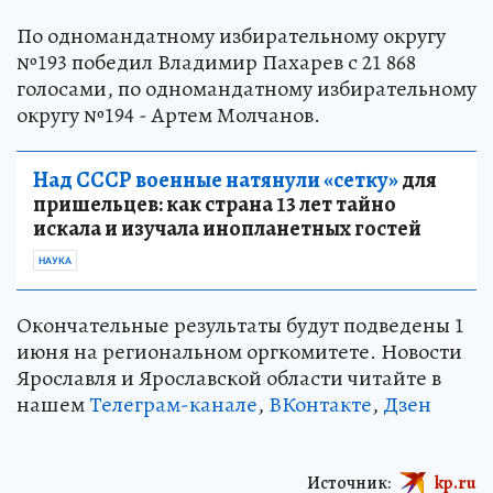
По одномандатному избирательному округу
№193 победил Владимир Пахарев с 21 868
голосами, по одномандатному избирательному
округу №194 - Артем Молчанов.
Над СССР военные натянули «сетку»
для
пришельцев: как страна 13 лет тайно
искала и изучала инопланетных гостей
НАУКА
Окончательные результаты будут подведены 1
июня на региональном оргкомитете. Новости
Ярославля и Ярославской области читайте в
нашем
Телеграм-канале
,
ВКонтакте
,
Дзен
Источник:
kp.ru