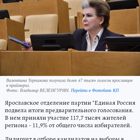
Валентина Терешкова получила более 47 тысяч голосов ярославцев
в праймериз.
Фото:
Владимир ВЕЛЕНГУРИН.
Перейти в Фотобанк КП
Ярославское отделение партии "Единая Россия
подвела итоги предварительного голосования.
В нем приняли участие 117,7 тысяч жителей
региона - 11,9% от общего числа избирателей.
Лидирует в отборе кандидатов на выборы в