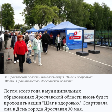
В Ярославской области началась акция "Шаг к здоровью".
Фото:
Правительство Ярославской области.
Летом этого года в муниципальных
образованиях Ярославской области вновь будет
проходить акция "Шаг к здоровью." Стартовала
она в День города Ярославля 30 мая.