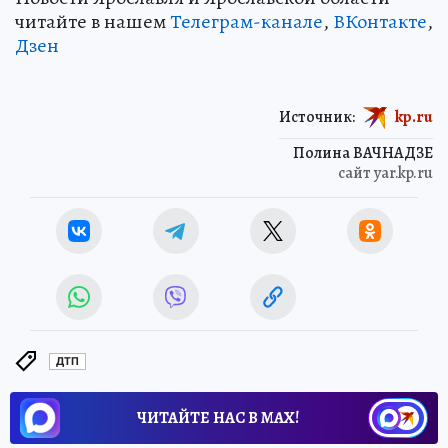
читайте в нашем
Телеграм-канале
,
ВКонтакте
,
Дзен
Источник:
kp.ru
Полина ВАЧНАДЗЕ
сайт yar.kp.ru
ДТП
ЧИТАЙТЕ НАС В МАХ!