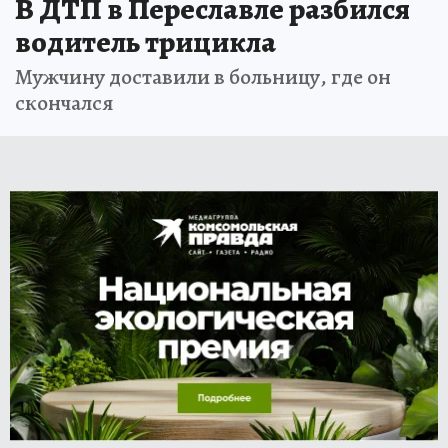
В ДТП в Переславле разбился
водитель трицикла
Мужчину доставили в больницу, где он
скончался