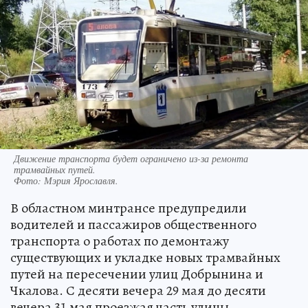
Движение транспорта будет ограничено из-за ремонта
трамвайных путей.
Фото:
Мэрия Ярославля.
В областном минтрансе предупредили
водителей и пассажиров общественного
транспорта о работах по демонтажу
существующих и укладке новых трамвайных
путей на пересечении улиц Добрынина и
Чкалова. С десяти вечера 29 мая до десяти
вечера 31 мая проезжая часть улицы