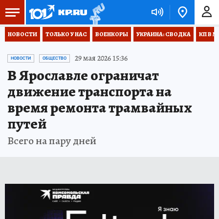
НОВОСТИ
ТОЛЬКО У НАС
ВОЕНКОРЫ
УКРАИНА: СВОДКА
КП В М
29 мая 2026 15:36
НОВОСТИ
ОБЩЕСТВО
В Ярославле ограничат
движение транспорта на
время ремонта трамвайных
путей
Всего на пару дней