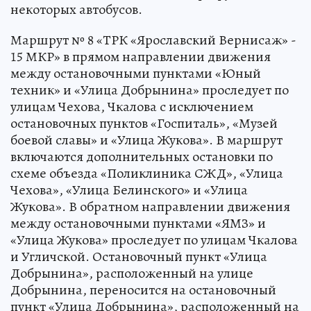
некоторых автобусов.
Маршрут № 8 «ТРК «Ярославский Вернисаж» -
15 МКР» в прямом направлении движения
между остановочными пунктами «Юный
техник» и «Улица Добрынина» проследует по
улицам Чехова, Чкалова с исключением
остановочных пунктов «Госпиталь», «Музей
боевой славы» и «Улица Жукова». В маршрут
включаются дополнительных остановки по
схеме объезда «Поликлиника СЖД», «Улица
Чехова», «Улица Белинского» и «Улица
Жукова». В обратном направлении движения
между остановочными пунктами «ЯМЗ» и
«Улица Жукова» проследует по улицам Чкалова
и Угличской. Остановочный пункт «Улица
Добрынина», расположенный на улице
Добрынина, переносится на остановочный
пункт «Улица Добрынина», расположенный на