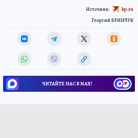
Источник:
kp.ru
Георгий БРИНЧУК
ЧИТАЙТЕ НАС В МАХ!