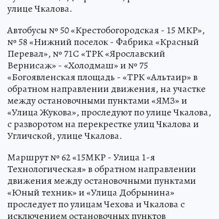
улице Чкалова.
Автобусы № 50 «Крестобогородская - 15 МКР»,
№ 58 «Нижний поселок - Фабрика «Красный
Перевал», № 71С «ТРК «Ярославский
Вернисаж» - «Холодмаш» и № 75
«Богоявленская площадь - «ТРК «Альтаир» в
обратном направлении движения, на участке
между остановочными пунктами «ЯМЗ» и
«Улица Жукова», проследуют по улице Чкалова,
с разворотом на перекрестке улиц Чкалова и
Угличской, улице Чкалова.
Маршрут № 62 «15МКР - Улица 1-я
Технологическая» в обратном направлении
движения между остановочными пунктами
«Юный техник» и «Улица Добрынина»
проследует по улицам Чехова и Чкалова с
исключением остановочных пунктов