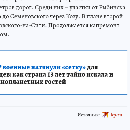
тров дорог. Среди них – участки от Рыбинска
 до Семеновского через Козу. В плане второй
ровского-на-Сити. Продолжается капремонт
ком.
 военные натянули «сетку»
для
в: как страна 13 лет тайно искала и
инопланетных гостей
Источник:
kp.ru