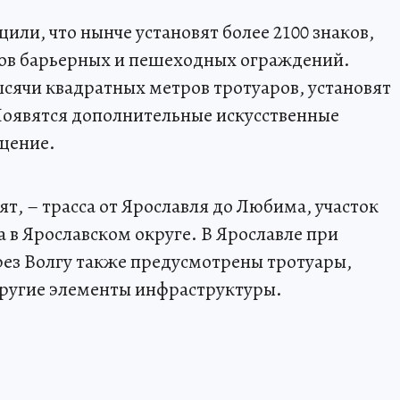
или, что нынче установят более 2100 знаков,
ров барьерных и пешеходных ограждений.
ысячи квадратных метров тротуаров, установят
 Появятся дополнительные искусственные
щение.
т, – трасса от Ярославля до Любима, участок
 в Ярославском округе. В Ярославле при
ерез Волгу также предусмотрены тротуары,
другие элементы инфраструктуры.