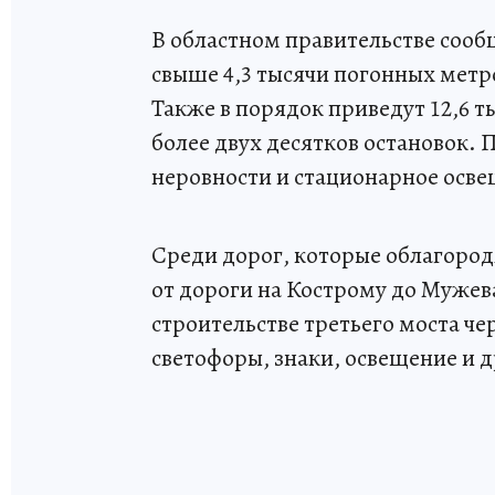
В областном правительстве сообщ
свыше 4,3 тысячи погонных мет
Также в порядок приведут 12,6 т
более двух десятков остановок.
неровности и стационарное осве
Среди дорог, которые облагородя
от дороги на Кострому до Мужева
строительстве третьего моста ч
светофоры, знаки, освещение и 