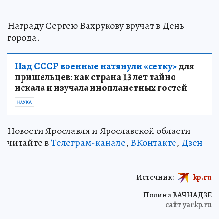
Награду Сергею Вахрукову вручат в День
города.
Над СССР военные натянули «сетку»
для
пришельцев: как страна 13 лет тайно
искала и изучала инопланетных гостей
НАУКА
‎Новости Ярославля и Ярославской области
читайте в
Телеграм-канале
,
ВКонтакте
,
Дзен
Источник:
kp.ru
Полина ВАЧНАДЗЕ
сайт yar.kp.ru