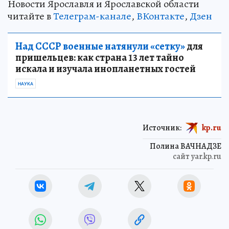
‎Новости Ярославля и Ярославской области
читайте в
Телеграм-канале
,
ВКонтакте
,
Дзен
Над СССР военные натянули «сетку»
для
пришельцев: как страна 13 лет тайно
искала и изучала инопланетных гостей
НАУКА
Источник:
kp.ru
Полина ВАЧНАДЗЕ
сайт yar.kp.ru