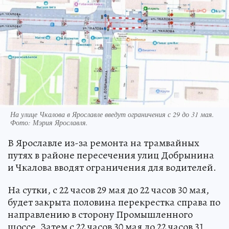
На улице Чкалова в Ярославле введут ограничения с 29 до 31 мая.
Фото:
Мэрия Ярославля.
В Ярославле из-за ремонта на трамвайных
путях в районе пересечения улиц Добрынина
и Чкалова вводят ограничения для водителей.
На сутки, с 22 часов 29 мая до 22 часов 30 мая,
будет закрыта половина перекрестка справа по
направлению в сторону Промышленного
шоссе. Затем с 22 часов 30 мая до 22 часов 31