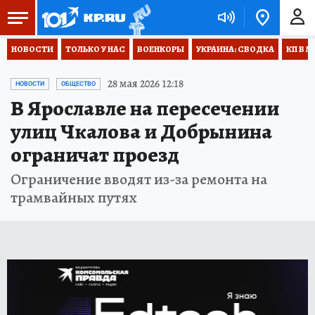
НОВОСТИ
ТОЛЬКО У НАС
ВОЕНКОРЫ
УКРАИНА: СВОДКА
КП В М
28 мая 2026 12:18
НОВОСТИ
ОБЩЕСТВО
В Ярославле на пересечении
улиц Чкалова и Добрынина
ограничат проезд
Ограничение вводят из-за ремонта на
трамвайных путях