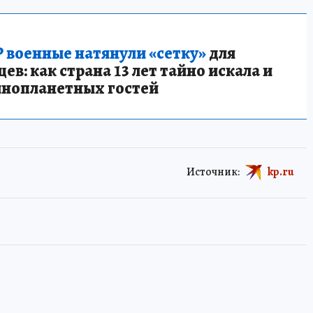
 военные натянули «сетку»
для
в: как страна 13 лет тайно искала и
инопланетных гостей
Источник:
kp.ru