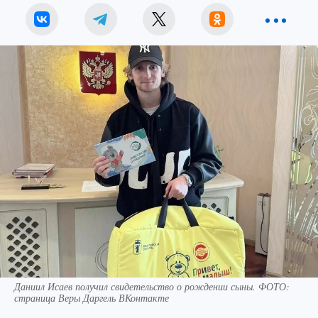
Даниил Исаев получил свидетельство о рождении сыны. ФОТО:
страница Веры Даргель ВКонтакте