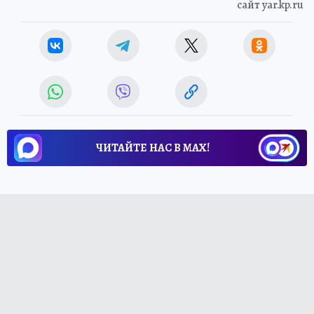
сайт yar.kp.ru
ЧИТАЙТЕ НАС В МАХ!