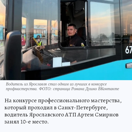
Водитель из Ярославля стал одним из лучших в конкурсе
профмастерства. ФОТО: страница Романа Душко ВКонтакте
На конкурсе профессионального мастерства,
который проходил в Санкт-Петербурге,
водитель Ярославского АТП Артем Смирнов
занял 10-е место.