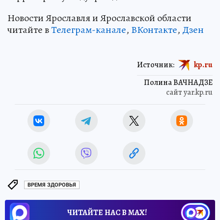
‎Новости Ярославля и Ярославской области
читайте в
Телеграм-канале
,
ВКонтакте
,
Дзен
Источник:
kp.ru
Полина ВАЧНАДЗЕ
сайт yar.kp.ru
ВРЕМЯ ЗДОРОВЬЯ
ЧИТАЙТЕ НАС В МАХ!