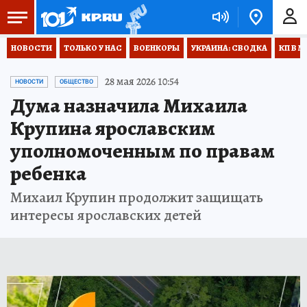
НОВОСТИ
ТОЛЬКО У НАС
ВОЕНКОРЫ
УКРАИНА: СВОДКА
КП В М
28 мая 2026 10:54
НОВОСТИ
ОБЩЕСТВО
Дума назначила Михаила
Крупина ярославским
уполномоченным по правам
ребенка
Михаил Крупин продолжит защищать
интересы ярославских детей