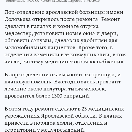
отделение. ФОТО: канал Михаила Евраева в МАКСе
Лор-отделение ярославской больницы имени
Соловьева открылось после ремонта. Ремонт
сделали в палатах и комнате отдыха
медсестер, установили новые окна и двери,
обновили санузлы, сделав их удобными для
маломобильных пациентов. Кроме того, в
отделении заменили все коммуникации, в том
числе, систему медицинского газоснабжения.
В лор-отделении оказывают и экстренную, и
плановую помощь. Ежегодно здесь проходит
лечение около полутора тысяч человек,
проводится более 1300 операций.
В этом году ремонт сделают в 23 медицинских
учреждениях Ярославской области. В планах
привести в порядок холлы, отделения и
территории у медучреждений.