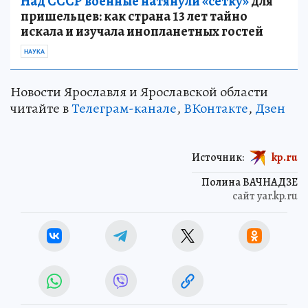
Над СССР военные натянули «сетку»
для
пришельцев: как страна 13 лет тайно
искала и изучала инопланетных гостей
НАУКА
‎Новости Ярославля и Ярославской области
читайте в
Телеграм-канале
,
ВКонтакте
,
Дзен
Источник:
kp.ru
Полина ВАЧНАДЗЕ
сайт yar.kp.ru