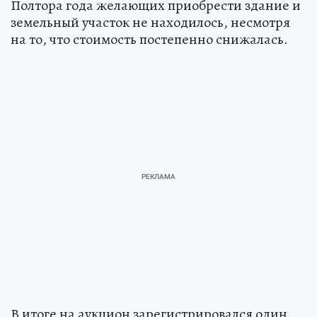
Полтора года желающих приобрести здание и
земельный участок не находилось, несмотря
на то, что стоимость постепенно снижалась.
В итоге на аукцион зарегистрировался один