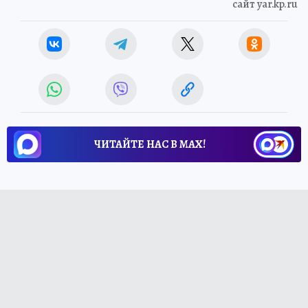
сайт yar.kp.ru
ЧИТАЙТЕ НАС В МАХ!